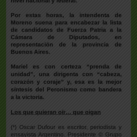
nivel nacional y federal.
Por estas horas,
la intendenta de
Moreno suena para encabezar la lista
de candidatos de Fuerza Patria a la
Cámara de Diputados
, en
representación de la provincia de
Buenos Aires.
Mariel es con certeza “prenda de
unidad”, una dirigenta con
“cabeza,
corazón y coraje” y, esa es la mejor
síntesis del Peronismo como bandera
a la victoria.
Los que quieran oír… que oigan
(*) Oscar Dufour es escritor, periodista y
ensayista Argentino. Presidente © Grupo