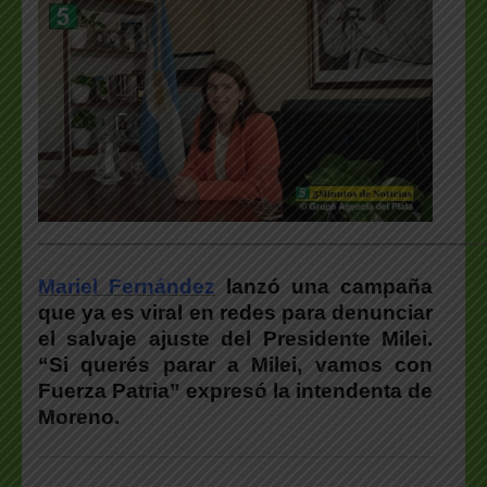
___________________________________________________
Mariel Fernández
lanzó una campaña
que ya es viral en redes para denunciar
el salvaje ajuste del Presidente Milei.
“Si querés parar a Milei, vamos con
Fuerza Patria” expresó la intendenta de
Moreno.