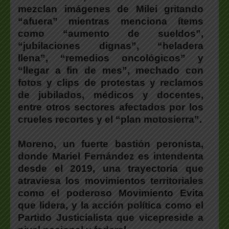
mezclan imágenes de Milei gritando
“afuera”
mientras menciona ítems
como “aumento de sueldos”,
“jubilaciones dignas”, “heladera
llena”, “remedios oncológicos” y
“llegar a fin de mes”, mechado con
fotos y clips de protestas y reclamos
de jubilados, médicos y docentes,
entre otros sectores afectados por los
crueles recortes y el “plan motosierra”.
Moreno, un fuerte bastión peronista,
donde
Mariel Fernández
es intendenta
desde el 2019, una trayectoria que
atraviesa los movimientos territoriales
como el poderoso
Movimiento Evita
que lidera, y la acción política como el
Partido Justicialista
que vicepreside a