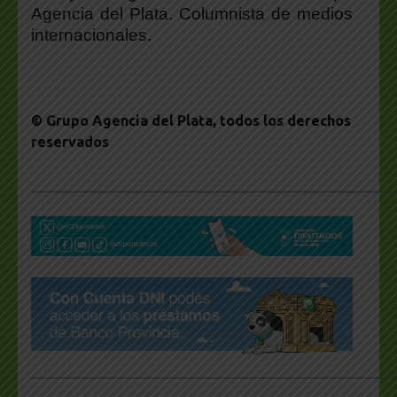
Agencia del Plata. Columnista de medios
internacionales.
© Grupo Agencia del Plata
, todos los derechos
reservados
___________________________________________________
___________________________________________________