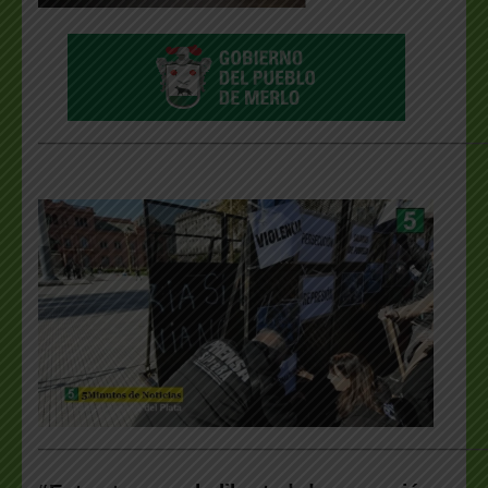
___________________________________________________
___________________________________________________