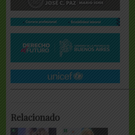
___________________________________________________
Relacionado