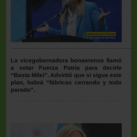
___________________________________________________
La vicegobernadora bonaerense llamó
a votar Fuerza Patria para decirle
“Basta Milei”. Advirtió que si sigue este
plan, habrá “fábricas cerrando y todo
parado”.