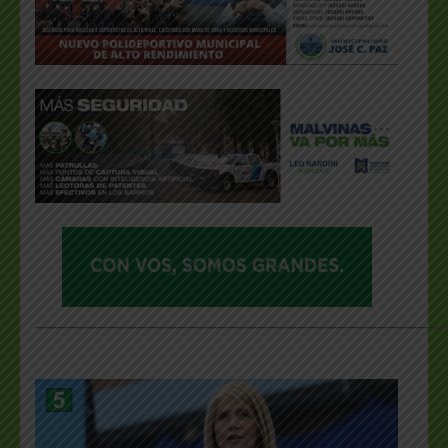
___________________________________________________