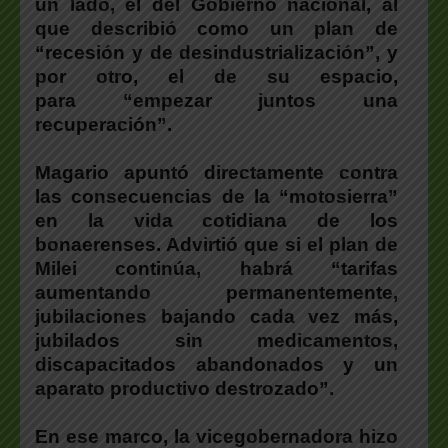
un lado, el del Gobierno nacional, al
que describió como un plan de
“recesión y de desindustrialización”, y
por otro, el de su espacio,
para “empezar juntos una
recuperación”.
Magario apuntó directamente contra
las consecuencias de la “motosierra”
en la vida cotidiana de los
bonaerenses.
Advirtió que si el plan de
Milei continúa, habrá “tarifas
aumentando permanentemente,
jubilaciones bajando cada vez más,
jubilados sin medicamentos,
discapacitados abandonados y un
aparato productivo destrozado”.
En ese marco,
la vicegobernadora hizo