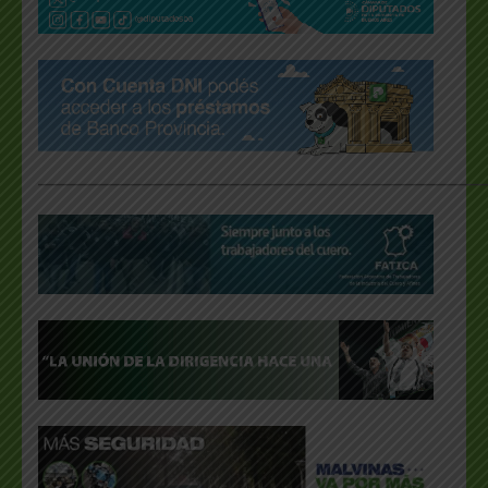
___________________________________________________