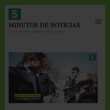
Skip
to
content
MINUTOS DE NOTICIAS
(Press
Enter)
Te informamos siempre antes y mejor