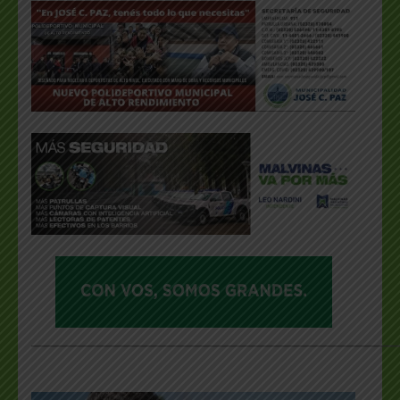
___________________________________________________