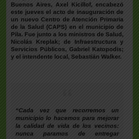
Buenos Aires,
Axel Kicillof, encabezó
este jueves el acto de inauguración de
un nuevo Centro de Atención Primaria
de la Salud (CAPS) en el municipio de
Pil
a. Fue junto a los ministros de Salud,
Nicolás Kreplak
; de Infraestructura y
Servicios Públicos,
Gabriel Katopodis
;
y el intendente local,
Sebastián Walke
r.
“Cada vez que recorremos un
municipio lo hacemos para mejorar
la calidad de vida de los vecinos:
nunca paramos de entregar