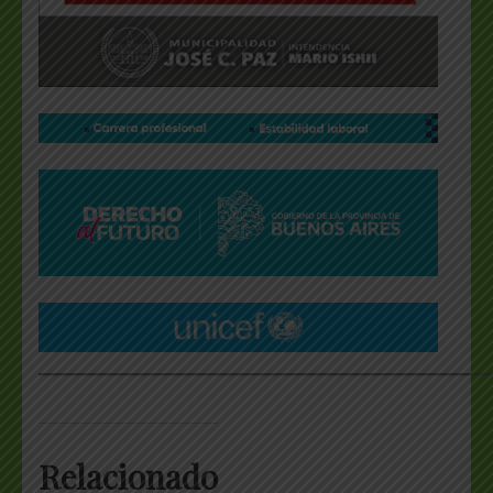
___________________________________________________
Relacionado