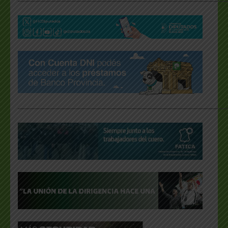
___________________________________________________