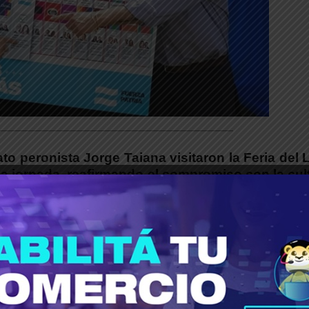
___________________________________________
to peronista Jorge Taiana visitaron la Feria del 
 jornada, reafirmando el compromiso con la cul
políticas públicas que promueven el acces