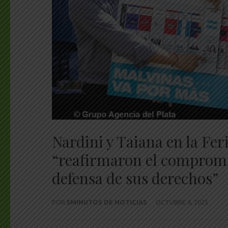
Nardini y Taiana en la Fer
“reafirmaron el compromis
defensa de sus derechos”
POR
5MINUTOS DE NOTICIAS
OCTUBRE 4, 2025