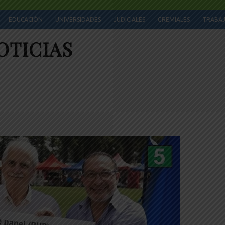
EDUCACIÓN
UNIVERSIDADES
JUDICIALES
GREMIALES
TRABA
OTICIAS