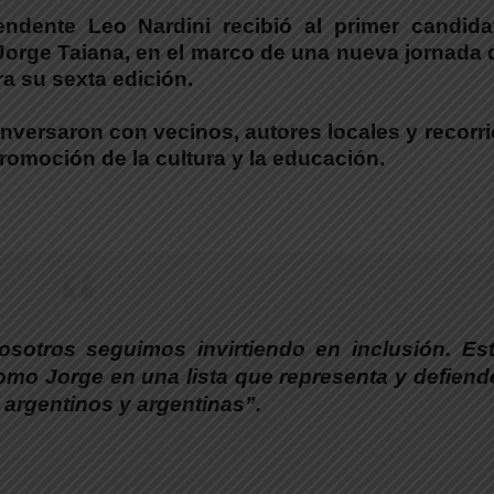
tendente
Leo Nardini recibió al primer candida
 Jorge Taiana
, en el marco de una nueva jornada 
ra su sexta edición.
onversaron con vecinos, autores locales y recorr
promoción de la cultura y la educación.
osotros seguimos invirtiendo en inclusión. Es
como
Jorge
en una lista que representa y defiend
 argentinos y argentinas”.