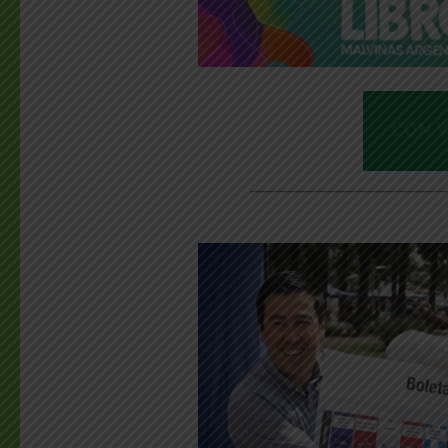
________________________