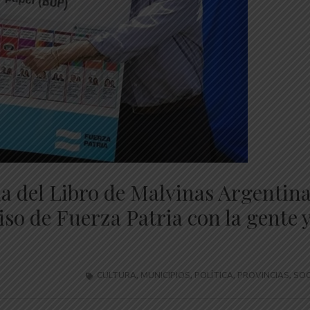
ia del Libro de Malvinas Argentina
o de Fuerza Patria con la gente y
CULTURA
,
MUNICIPIOS
,
POLÍTICA
,
PROVINCIAS
,
SOC