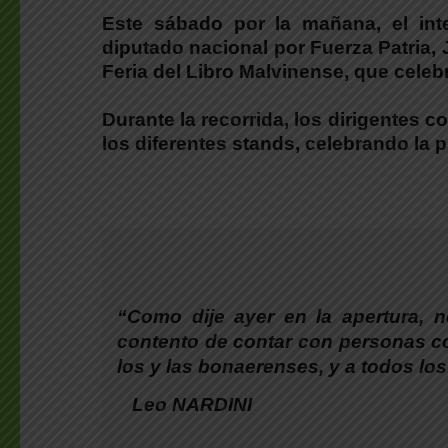
Este sábado por la mañana, el in
diputado nacional por Fuerza Patria,
Feria del Libro Malvinense
, que celeb
Durante la recorrida,
los dirigentes c
los diferentes stands, celebrando la 
“Como dije ayer en la apertura, n
contento de contar con personas 
los y las bonaerenses, y a todos los
Leo NARDINI