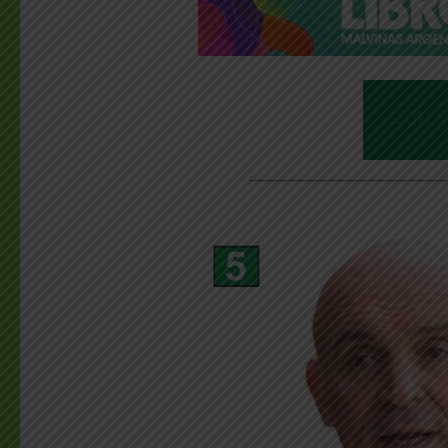
________________________