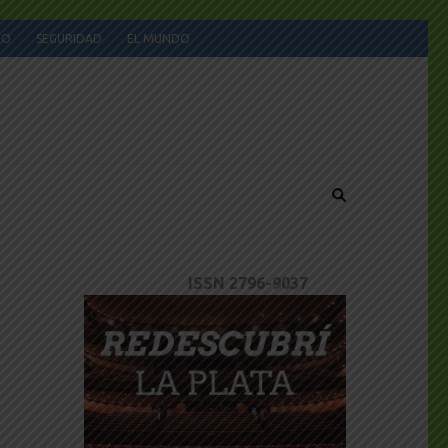
JO
SEGURIDAD
EL MUNDO
ISSN 2796-9037