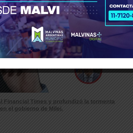
al Financial Times y profundizó la tormenta
 en el gobierno de Milei.