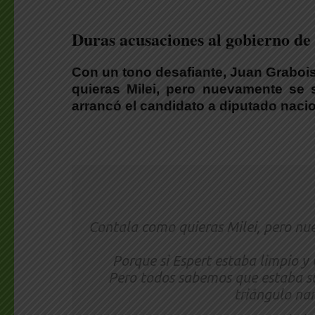
Duras acusaciones al gobierno de
Con un tono desafiante,
Juan Grabois
quieras Milei, pero nuevamente se 
arrancó el candidato a diputado naci
Contala como quieras Milei, pero nu
Porque si Espert estaba limpio y 
Pero todos sabemos que estaba suc
triángulo n