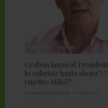
Grabois lanzó al Presiden
lo cubriste hasta ahora”:
Onetto-Milei?”
POR
5MINUTOS DE NOTICIAS
OCTUBRE 5, 2025