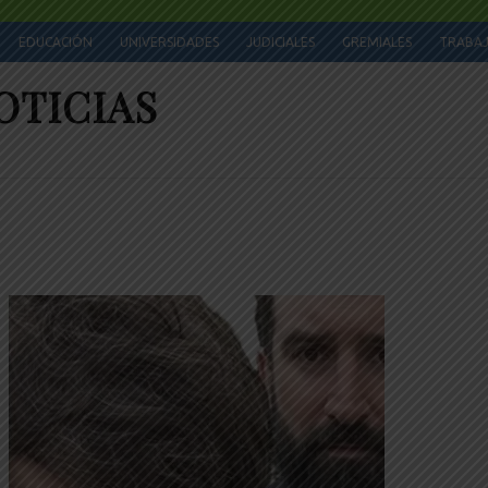
EDUCACIÓN
UNIVERSIDADES
JUDICIALES
GREMIALES
TRABA
OTICIAS