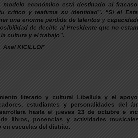
 modelo económico está destinado al fracaso
u crítico y reafirma su identidad”. “Si el Est
ner una enorme pérdida de talentos y capacidad
osibilidad de decirle al Presidente que no esta
a cultura y el trabajo
”.
Axel KICILLOF
ento literario y cultural Libellula y el apoyo
cadores, estudiantes y personalidades del ám
rrollará hasta el jueves 23 de octubre e inc
 de libros, ponencias y actividades musicale
en escuelas del distrito.