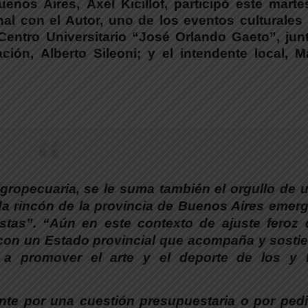
Buenos Aires,
Axel Kicillof, participó este mart
al con el Autor,
uno de los eventos culturales
Centro Universitario “José Orlando Gaeto”
, jun
ación,
Alberto Sileoni
; y el intendente local,
M
agropecuaria, se le suma también el orgullo de 
a rincón de la provincia de Buenos Aires emer
istas”. “Aún en este contexto de ajuste feroz 
con un Estado provincial que acompaña y sosti
s a promover el arte y el deporte de los y 
ente por una cuestión presupuestaria o por ped