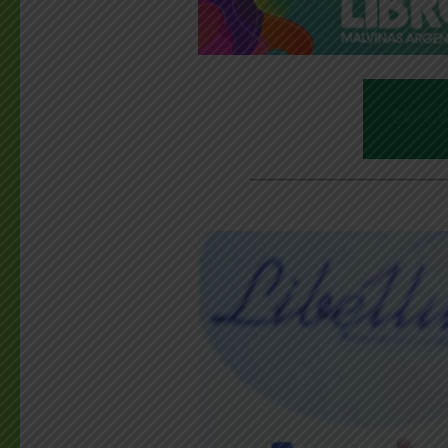
________________________