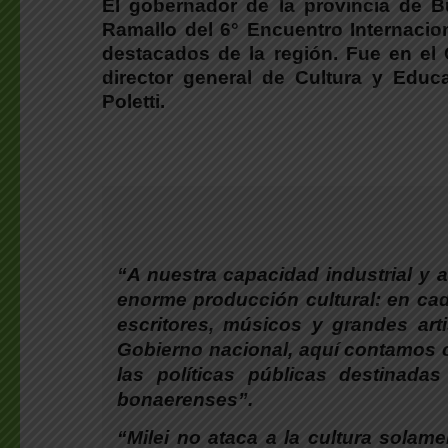
El gobernador de la provincia de 
Ramallo del 6° Encuentro Internacion
destacados de la región. Fue en el
director general de Cultura y Educ
Poletti
.
“
A nuestra capacidad industrial y 
enorme producción cultural:
en cad
escritores, músicos y grandes art
Gobierno nacional, aquí contamos 
las políticas públicas destinada
bonaerenses”.
“Milei no ataca a la cultura solam