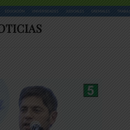
EDUCACIÓN
UNIVERSIDADES
JUDICIALES
GREMIALES
TRABA
OTICIAS