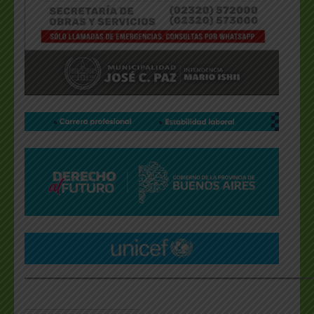
___________________________________________________