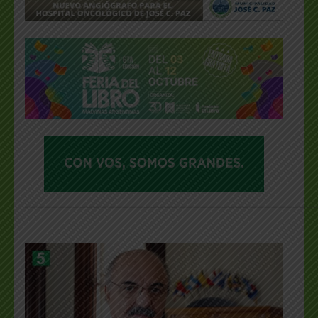
___________________________________________________