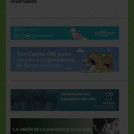
reservados
___________________________________________________
___________________________________________________