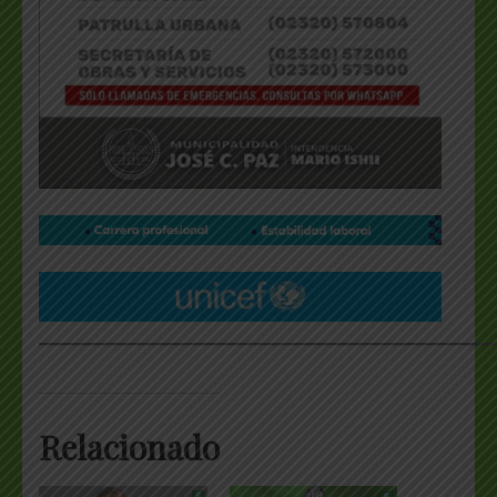
___________________________________________________
Relacionado