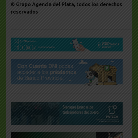
© Grupo Agencia del Plata
, todos los derechos
reservados
___________________________________________________
___________________________________________________