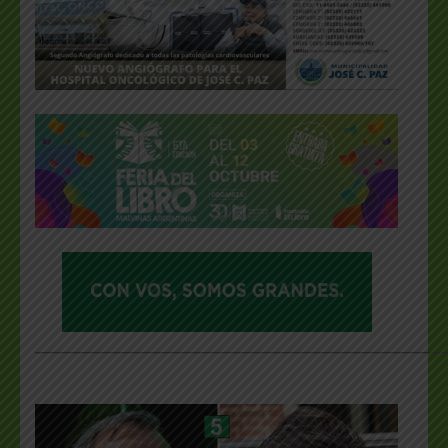
___________________________________________________