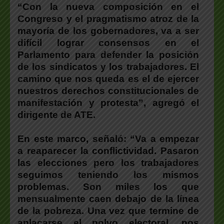
“Con la nueva composición en el
Congreso y el pragmatismo atroz de la
mayoría de los gobernadores, va a ser
difícil lograr consensos en el
Parlamento para defender la posición
de los sindicatos y los trabajadores.
El
camino que nos queda es el de ejercer
nuestros derechos constitucionales de
manifestación y protesta
”, agregó el
dirigente de ATE.
En este marco, señaló: “
Va a empezar
a reaparecer la conflictividad.
Pasaron
las elecciones pero los trabajadores
seguimos teniendo los mismos
problemas. Son miles los que
mensualmente caen debajo de la línea
de la pobreza. Una vez que termine de
aplacarse el polvo electoral, nos