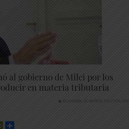
ó al gobierno de Milei por los
oducir en materia tributaria
ECONOMÍA
,
EL MUNDO
,
POLÍTICA
,
SOC
r
y
edIn
mail
PrintFriendly
Share