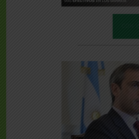
________________________