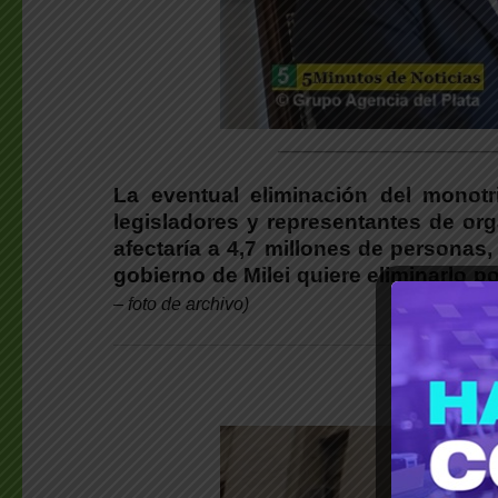
________________________
La eventual eliminación del monotri
legisladores y representantes de org
afectaría a 4,7 millones de personas,
gobierno de Milei quiere eliminarlo p
– foto de archivo)