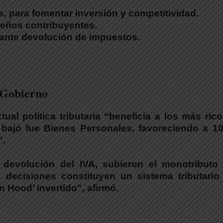
 para fomentar inversión y competitividad.
eños contribuyentes.
ante devolución de impuestos.
l Gobierno
ual política tributaria “beneficia a los más ric
bajó fue Bienes Personales, favoreciendo a 10
”
.
 devolución del IVA, subieron el monotributo 
 decisiones constituyen un sistema tributario
n Hood’ invertido
”, afirmó.