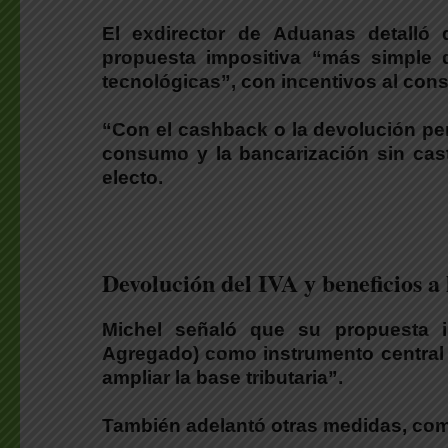
El exdirector de Aduanas detalló
propuesta impositiva “más simple 
tecnológicas”
, con incentivos al con
“Con el cashback o la devolución per
consumo y la bancarización sin cast
electo.
Devolución del IVA y beneficios 
Michel señaló que su propuesta in
Agregado) como instrumento central p
ampliar la base tributaria”.
También adelantó otras medidas, co