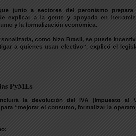
 que
junto a sectores del peronismo prepara
de explicar a la gente y apoyada en herramie
sumo y la formalización económica.
sonalizada, como hizo Brasil, se puede incentiv
igar a quienes usan efectivo”
, explicó el legis
a las PyMEs
cluirá la devolución del IVA
(Impuesto al V
ara “mejorar el consumo, formalizar la operato
mo: