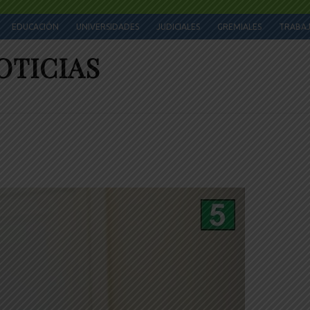
EDUCACIÓN
UNIVERSIDADES
JUDICIALES
GREMIALES
TRABA
OTICIAS