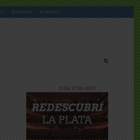
JO
SEGURIDAD
EL MUNDO
ISSN 2796-9037