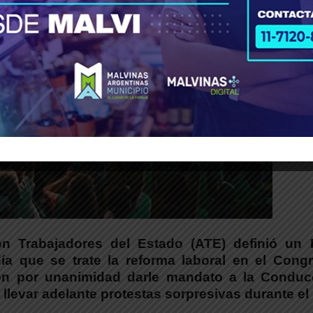
ón Trabajadores del Estado (ATE) definió un 
ía que se trate la reforma laboral en el Congr
on por unanimidad darle mandato a la Conduc
e llevar adelante protestas sorpresivas durante e