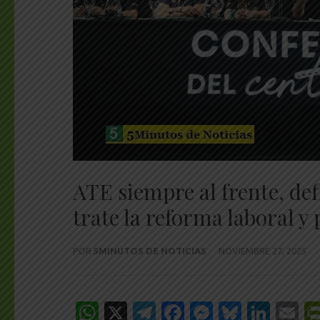
ATE siempre al frente, de
trate la reforma laboral y
POR
5MINUTOS DE NOTICIAS
NOVIEMBRE 27, 2025
WhatsApp
X
Telegram
Facebook
Messenge
Bluesk
Link
E