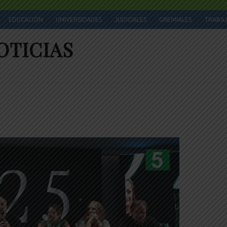
EDUCACIÓN
UNIVERSIDADES
JUDICIALES
GREMIALES
TRABA
OTICIAS