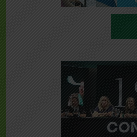
________________________