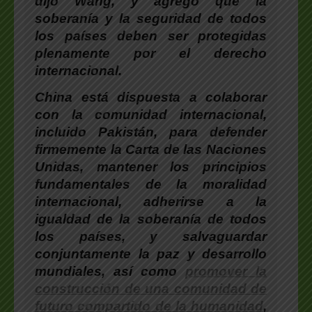
dijo
Wang
, y agregó que la
soberanía y la seguridad de todos
los países deben ser protegidas
plenamente por el derecho
internacional.
China está dispuesta a colaborar
con la comunidad internacional,
incluido Pakistán, para defender
firmemente la Carta de las Naciones
Unidas
, mantener los principios
fundamentales de la moralidad
internacional, adherirse a la
igualdad de la soberanía de todos
los países, y salvaguardar
conjuntamente la paz y desarrollo
mundiales, a
sí como
promover la
construcción de una comunidad de
futuro compartido de la humanidad
,