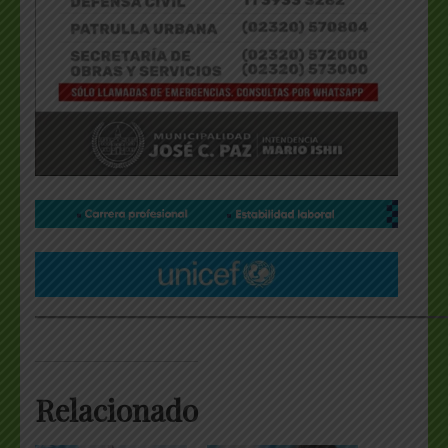
___________________________________________________
Relacionado