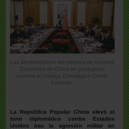
Las declaraciones del ministro de Asuntos
Exteriores de China se produjeron
durante el Diálogo Estratégico China-
Pakistán.
La República Popular China elevó el
tono diplomático contra Estados
Unidos tras la agresión militar en