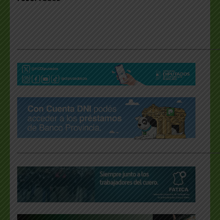
___________________________________________________
___________________________________________________