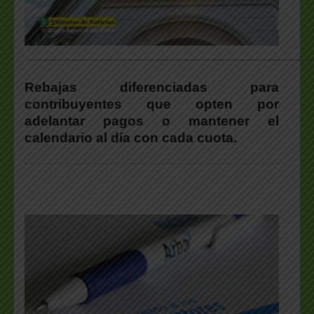
___________________________________________________
Rebajas diferenciadas para
contribuyentes que opten por
adelantar pagos o mantener el
calendario al día con cada cuota.