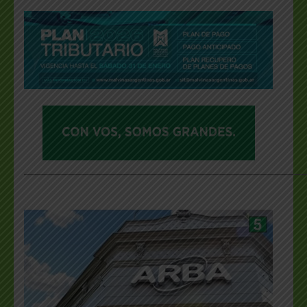
___________________________________________________