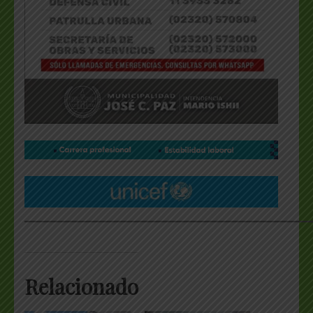
___________________________________________________
Relacionado