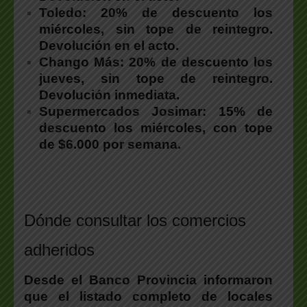
Toledo:
20% de descuento los
miércoles, sin tope de reintegro.
Devolución en el acto.
Chango Más:
20% de descuento los
jueves, sin tope de reintegro.
Devolución inmediata.
Supermercados Josimar:
15% de
descuento los miércoles, con tope
de $6.000 por semana.
.
Dónde consultar los comercios
adheridos
Desde el Banco Provincia informaron
que el listado completo de locales