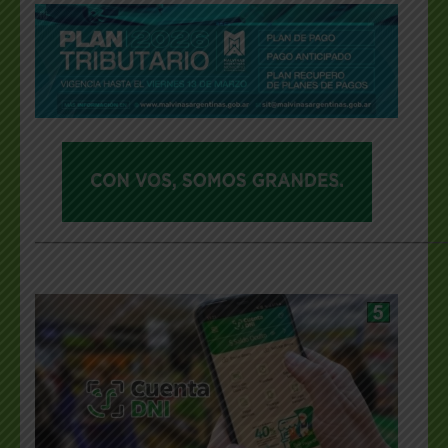
___________________________________________________