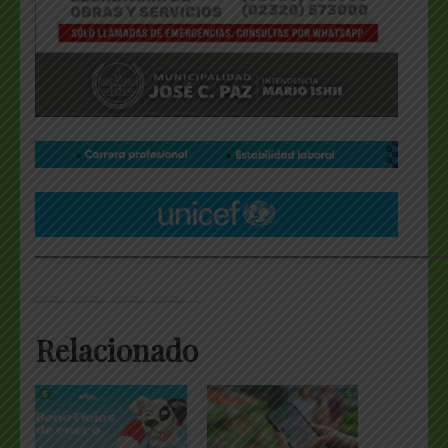
___________________________________________________
Relacionado