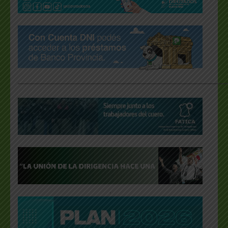
___________________________________________________
.