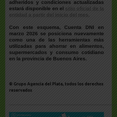
adheridos y condiciones actualizadas
estará disponible en el
sitio oficial de la
entidad a partir del inicio del mes.
Con este esquema,
Cuenta DNI en
marzo 2026 se posiciona nuevamente
como una de las herramientas más
utilizadas para ahorrar en alimentos,
supermercados y consumo cotidiano
en la provincia de Buenos Aires.
© Grupo Agencia del Plata
, todos los derechos
reservados
___________________________________________________