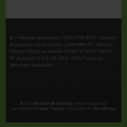
© 5 Minutos de Noticias | ISSN 2796-9037 | Director
Propietario: Oscar Dufour | DNM-INPI N°3.408.325 |
Registro DNDA en trámite | PyME N°1005758473 |
N° de edición 5354 | © 2013 - 2026 Todos los
derechos reservados
© 2026
Minutos de Noticias
. Metro Magazine |
Developed By
Rara Theme
. Impulsado por
WordPress