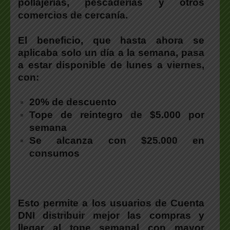
pollajerías, pescaderías y otros
comercios de cercanía.
El beneficio, que hasta ahora se
aplicaba solo un día a la semana,
pasa
a estar disponible de lunes a viernes
,
con:
20% de descuento
Tope de reintegro de $5.000 por
semana
Se alcanza con $25.000 en
consumos
Esto permite a los usuarios de Cuenta
DNI distribuir mejor las compras y
llegar al tope semanal con mayor