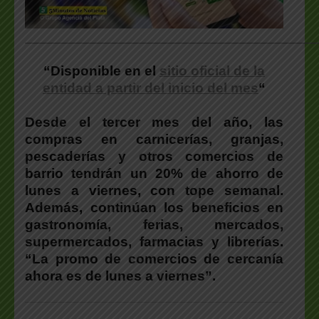
___________________________________________________
“Disponible en el
sitio oficial de la
entidad a partir del inicio del mes
“
Desde el tercer mes del año, las
compras en carnicerías, granjas,
pescaderías y otros comercios de
barrio tendrán un 20% de ahorro de
lunes a viernes, con tope semanal.
Además, continúan los beneficios en
gastronomía, ferias, mercados,
supermercados, farmacias y librerías.
“La promo de comercios de cercanía
ahora es de lunes a viernes”.