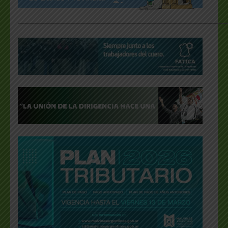
___________________________________________________
.