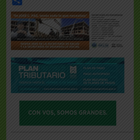
Share
___________________________________________________