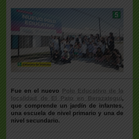
___________________________________________________
Fue en el nuevo
Polo Educativo de la
localidad de El Pato en Berazategui
,
que comprende un jardín de infantes,
una escuela de nivel primario y una de
nivel secundario.