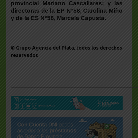
provincial Mariano Cascallares; y las
directoras de la EP N°58, Carolina Miño
y de la ES N°58, Marcela Capusta.
© Grupo Agencia del Plata
, todos los derechos
reservados
___________________________________________________