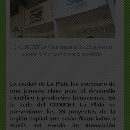
El CONICET La Plata presentó los 28 proyectos
que recibirán financiamiento del FITBA.
La ciudad de La Plata fue escenario de
una jornada clave para el desarrollo
científico y productivo bonaerense.
En
la sede del CONICET La Plata se
presentaron los 28 proyectos de la
región capital que serán financiados a
través del Fondo de Innovación