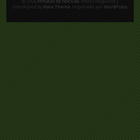
© 2026
Minutos de Noticias
. Metro Magazine |
Developed By
Rara Theme
. Impulsado por
WordPress