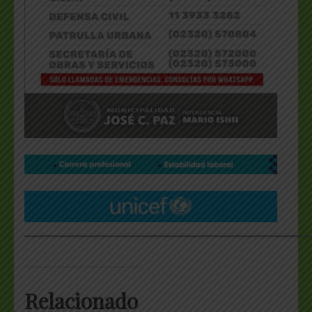
___________________________________________________
Relacionado