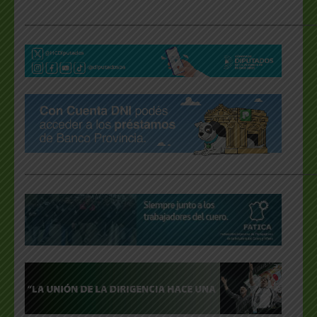
___________________________________________________
___________________________________________________