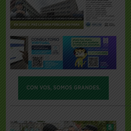
___________________________________________________