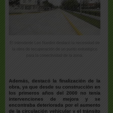
El intendente Leo Nardini destacó la necesidad de
la obra de recuperación de un punto estratégico
para la conectividad de la zona.
Además,
destacó la finalización de la
obra, ya que desde su construcción en
los primeros años del 2000 no tenía
intervenciones de mejora y se
encontraba deteriorada
por el aumento
de la circulación vehicular y el tránsito