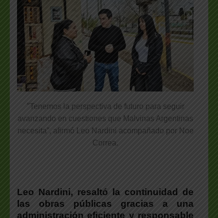
“
Tenemos la perspectiva de futuro para seguir
avanzando en cuestiones que Malvinas Argentinas
necesita”, afirmó Leo Nardini acompañado por Noe
Correa.
Leo Nardini, resaltó la continuidad de
las obras públicas gracias a una
administración eficiente y responsable