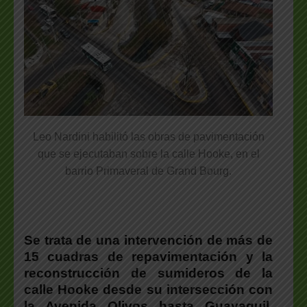
Leo Nardini habilitó las obras de pavimentación
que se ejecutaban sobre la calle Hooke, en el
barrio Primaveral de Grand Bourg.
Se trata de una intervención de más de
15 cuadras de repavimentación y la
reconstrucción de sumideros de la
calle Hooke
desde su intersección con
la Avenida Olivos hasta Guayaquil,