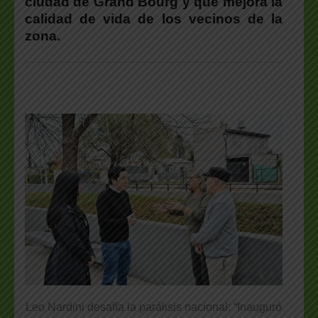
ciudad de Grand Bourg y que mejora la
calidad de vida de los vecinos de la
zona.
Leo Nardini desafía la parálisis nacional: “Inauguró