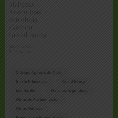
Malvinas
Argentinas
con obras
clave en
Grand Bourg
julio 31, 2026
En "Educación"
© Grupo Agencia del Plata
Barrio Primaveral
Grand Bourg
Leo Nardini
Malvinas Argentinas
Obras de Pavimentación
Obras Públicas
Provincia de Buenos Aires