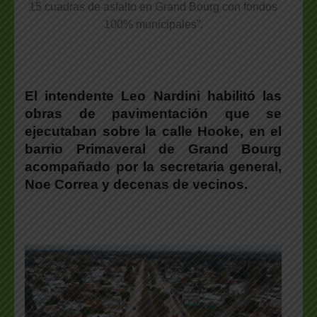
15 cuadras de asfalto en Grand Bourg con fondos
100% municipales”.
El intendente Leo Nardini habilitó las
obras de pavimentación que se
ejecutaban sobre la calle Hooke, en el
barrio Primaveral de Grand Bourg
acompañado por la secretaria general,
Noe Correa y decenas de vecinos.