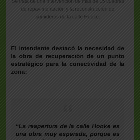
Se trata de una intervención de más de 15 cuadras
de repavimentación y la reconstrucción de
sumideros de la calle Hooke.
El intendente destacó la necesidad de
la obra de recuperación de un punto
estratégico para la conectividad de la
zona:
“La reapertura de la calle Hooke es
una obra muy esperada, porque es