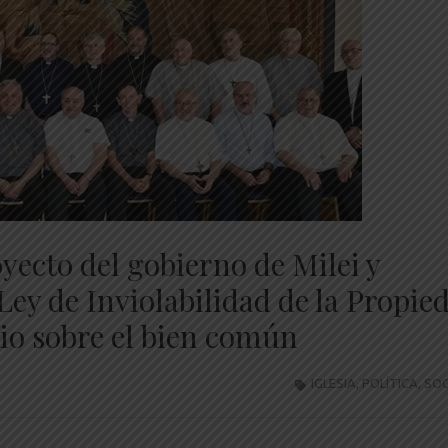
oyecto del gobierno de Milei y
Ley de Inviolabilidad de la Propie
cio sobre el bien común
IGLESIA
,
POLÍTICA
,
SOC