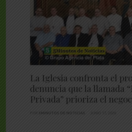
La Iglesia confronta el pr
denuncia que la llamada “
Privada” prioriza el nego
POR
5MINUTOS DE NOTICIAS
JUNIO 17, 2026