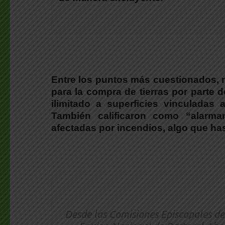
Entre los puntos más cuestionados, m
para la compra de tierras por parte d
ilimitado a superficies vinculadas
También calificaron como “alarman
afectadas por incendios
, algo que ha
Desde las Comisiones Episcopales d