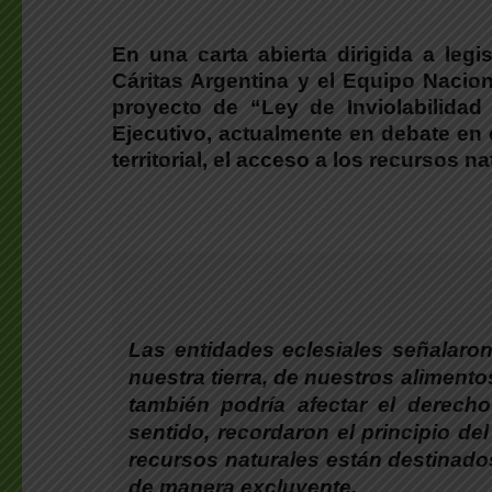
En una carta abierta dirigida a legi
Cáritas Argentina y el Equipo Nacio
proyecto de “Ley de Inviolabilidad
Ejecutivo
, actualmente en debate en
territorial, el acceso a los recursos 
Las entidades eclesiales señalar
nuestra tierra, de nuestros alimen
también podría afectar el derech
sentido,
recordaron el principio de
recursos naturales están destinad
de manera excluyente.