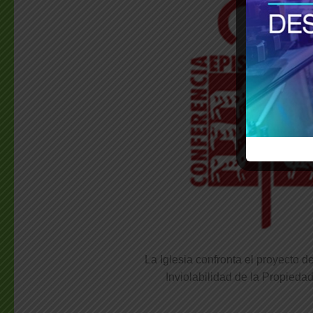
La Iglesia confronta el proyecto d
Inviolabilidad de la Propiedad