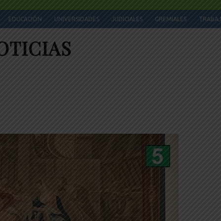
EDUCACIÓN
UNIVERSIDADES
JUDICIALES
GREMIALES
TRABA
OTICIAS