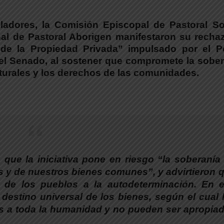
sladores, la Comisión Episcopal de Pastoral So
nal de Pastoral Aborigen manifestaron su rechaz
 de la Propiedad Privada” impulsado por el P
 el Senado, al sostener que compromete la sober
naturales y los derechos de las comunidades.
on que
la iniciativa pone en riesgo “la soberanía
tos y de nuestros bienes comunes”
, y advirtieron 
o de los pueblos a la autodeterminación. En 
l destino universal de los bienes
, según el cual 
os a toda la humanidad y no pueden ser apropia