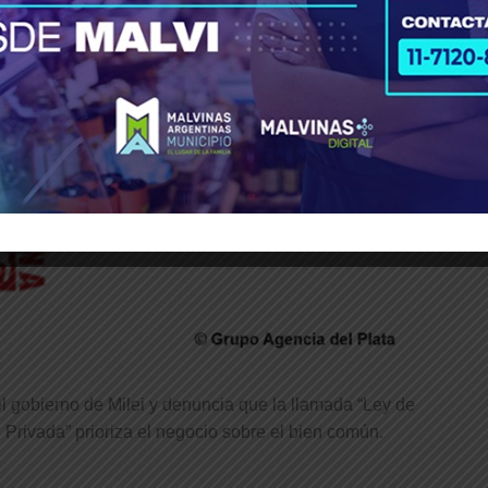
el gobierno de Milei y denuncia que la llamada “Ley de
 Privada” prioriza el negocio sobre el bien común.