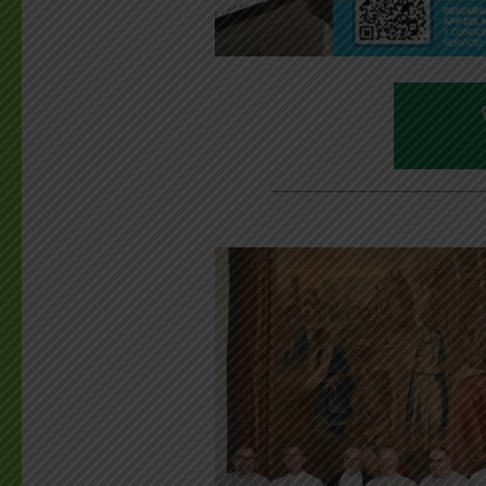
________________________