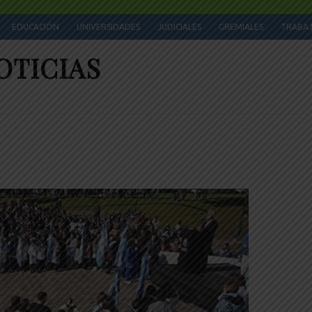
EDUCACIÓN
UNIVERSIDADES
JUDICIALES
GREMIALES
TRABA
OTICIAS