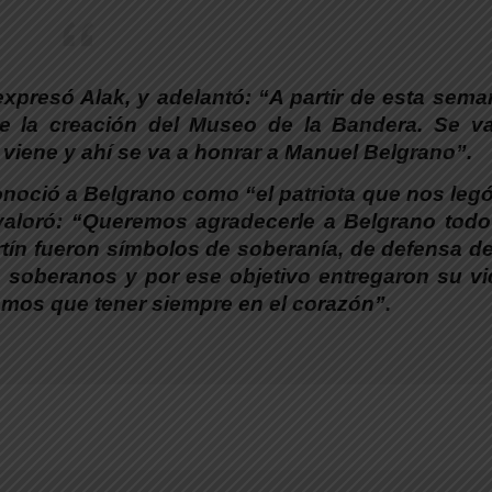
 expresó
Alak
, y adelantó: “
A partir de esta sema
e la creación del Museo de la Bandera. Se v
 viene y ahí se va a honrar a Manuel Belgrano”.
onoció a Belgrano como “el patriota que nos legó
valoró:
“Queremos agradecerle a Belgrano todo
tín fueron símbolos de soberanía, de defensa de
, soberanos y por ese objetivo entregaron su vi
emos que tener siempre en el corazón”.