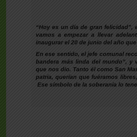
“Hoy es un día de gran felicidad”
,
vamos a empezar a llevar adelant
inaugurar el 20 de junio del año que
En ese sentido,
el jefe comunal rec
bandera más linda del mundo”
, y 
que nos dio. Tanto él como San Mar
patria, querían que fuéramos libres
Ese símbolo de la soberanía lo ten