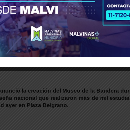
ió la creación del Museo de la Bandera en La Plata.
, anunció la creación del Museo de la Bandera du
nseña nacional que realizaron más de mil estudi
ad ayer en Plaza Belgrano.