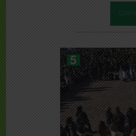
________________________