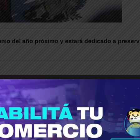
___________________________________________
unio del año próximo y estará dedicado a preserv