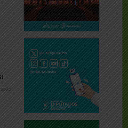
ta
IEDAD