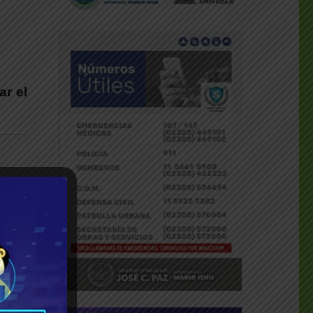
ar el