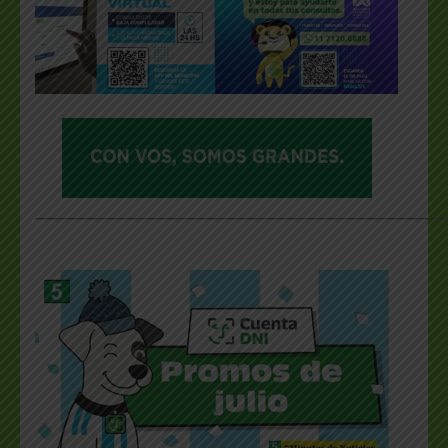
___________________________________________________