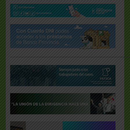
___________________________________________________
.