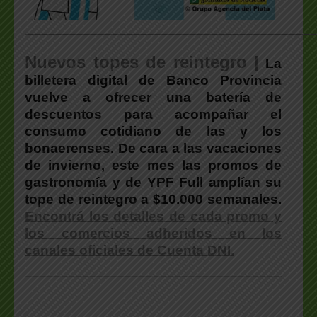
___________________________________________________
Nuevos topes de reintegro |
La
billetera digital de Banco Provincia
vuelve a ofrecer una batería de
descuentos para acompañar el
consumo cotidiano de las y los
bonaerenses. De cara a las vacaciones
de invierno, este mes las promos de
gastronomía y de YPF Full amplían su
tope de reintegro a $10.000 semanales.
Encontrá los detalles de cada promo y
los comercios adheridos en los
canales oficiales de Cuenta DNI.