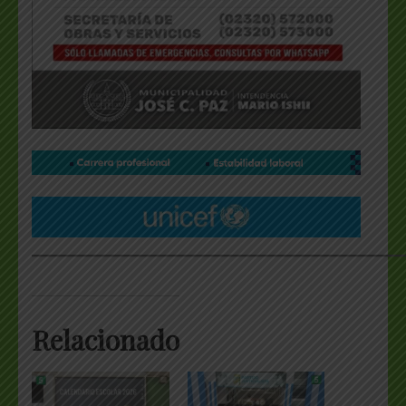
___________________________________________________
Relacionado