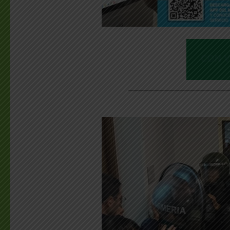
________________________