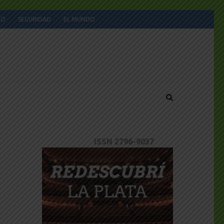
JO
SEGURIDAD
EL MUNDO
ISSN 2796-9037