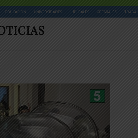
EDUCACIÓN
UNIVERSIDADES
JUDICIALES
GREMIALES
TRABA
OTICIAS