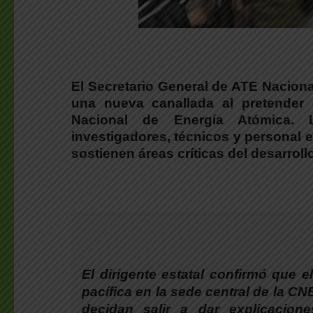
.
El Secretario General de ATE Naciona
una nueva canallada al pretender 
Nacional de Energía Atómica. L
investigadores, técnicos y personal
sostienen áreas críticas del desarroll
El dirigente estatal confirmó que
e
pacífica en la sede central de la C
decidan salir a dar explicacione