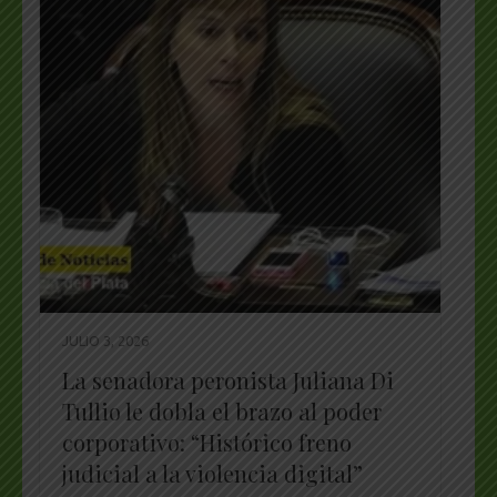
JULIO 3, 2026
La senadora peronista Juliana Di
Tullio le dobla el brazo al poder
corporativo: “Histórico freno
judicial a la violencia digital”