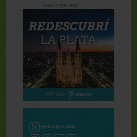
entradas
ISSN 2796-9037