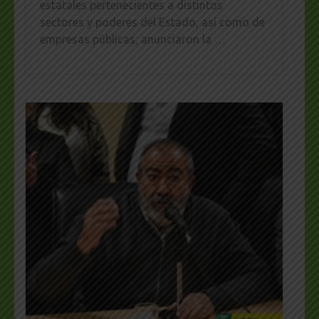
estatales pertenecientes a distintos
sectores y poderes del Estado, así como de
empresas públicas, anunciaron la …