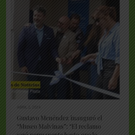
ABRIL 2, 2024
Gustavo Menéndez inauguró el
“Museo Malvinas”: “El reclamo
será permanente hasta que la