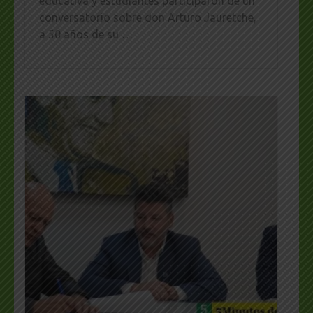
educativa y estudiantes participaron de un
conversatorio sobre don Arturo Jauretche,
a 50 años de su …