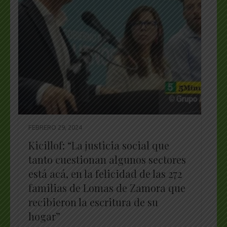
FEBRERO 29, 2024
Kicillof: “La justicia social que
tanto cuestionan algunos sectores
está acá, en la felicidad de las 272
familias de Lomas de Zamora que
recibieron la escritura de su
hogar”