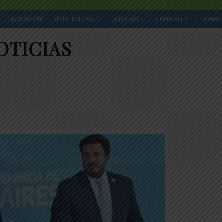
EDUCACIÓN
UNIVERSIDADES
JUDICIALES
GREMIALES
TRABA
OTICIAS