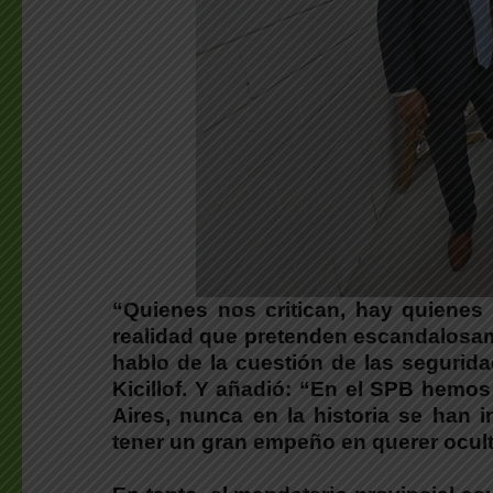
“Quienes nos critican, hay quienes 
realidad que pretenden escandalosa
hablo de la cuestión de las segurida
Kicillof. Y añadió: “En el SPB hemo
Aires, nunca en la historia se han
tener un gran empeño en querer ocult