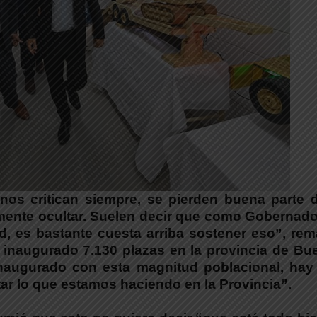
nos critican siempre, se pierden buena parte d
mente ocultar. Suelen decir que como Gobernado
d, es bastante cuesta arriba sostener eso”, re
s inaugurado 7.130 plazas en la provincia de Bu
 inaugurado con esta magnitud poblacional, hay
ar lo que estamos haciendo en la Provincia”.