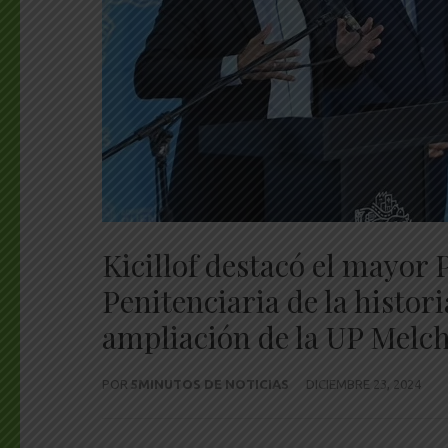
Kicillof destacó el mayor 
Penitenciaria de la histori
ampliación de la UP Mel
POR
5MINUTOS DE NOTICIAS
DICIEMBRE 23, 2024