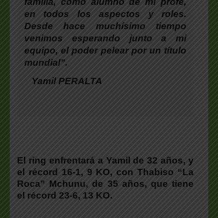
familia, como alumno de mi profe,
en todos los aspectos y roles.
Desde hace muchísimo tiempo
venimos esperando junto a mi
equipo, el poder pelear por un título
mundial”.
Yamil PERALTA
El ring enfrentará a Yamil de 32 años, y
el récord 16-1, 9 KO, con Thabiso “La
Roca” Mchunu, de 35 años, que tiene
el récord 23-6, 13 KO.