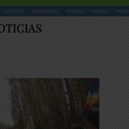
EDUCACIÓN
UNIVERSIDADES
JUDICIALES
GREMIALES
TRABA
OTICIAS