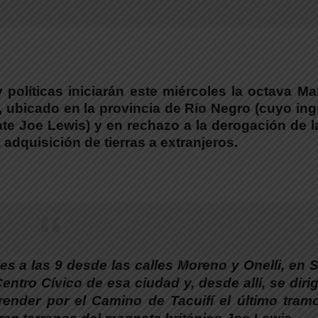
 políticas iniciarán este miércoles la octava M
 ubicado en la provincia de Río Negro (cuyo in
e Joe Lewis) y en rechazo a la derogación de l
a adquisición de tierras a extranjeros.
es a las 9 desde las calles Moreno y Onelli, en 
entro Cívico de esa ciudad y, desde allí, se dirig
render por el Camino de Tacuifí el último tram