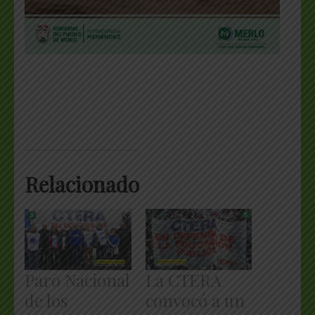
Relacionado
Paro Nacional
La CTERA
de los
convocó a un