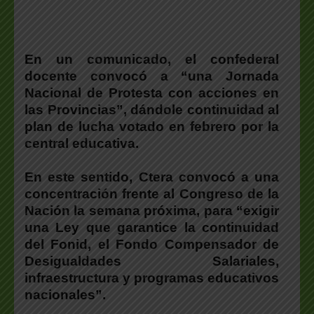
En un comunicado, el confederal
docente convocó a “una Jornada
Nacional de Protesta con acciones en
las Provincias”, dándole continuidad al
plan de lucha votado en febrero por la
central educativa.
En este sentido, Ctera convocó a una
concentración frente al Congreso de la
Nación la semana próxima, para “exigir
una Ley que garantice la continuidad
del Fonid, el Fondo Compensador de
Desigualdades Salariales,
infraestructura y programas educativos
nacionales”.