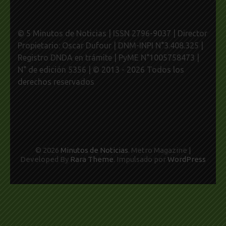
© 5 Minutos de Noticias | ISSN 2796-9037 | Director
Propietario: Oscar Dufour | DNM-INPI N°3.408.325 |
Registro DNDA en trámite | PyME N°1005758473 |
N° de edición 5356 | © 2013 - 2026 Todos los
derechos reservados
© 2026
Minutos de Noticias
. Metro Magazine |
Developed By
Rara Theme
. Impulsado por
WordPress