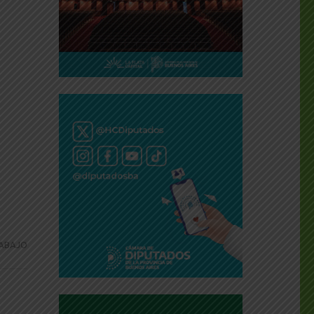
ABAJO