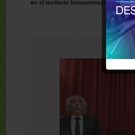
en el territorio bonaerense.