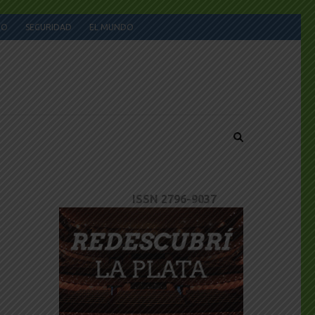
JO
SEGURIDAD
EL MUNDO
ISSN 2796-9037