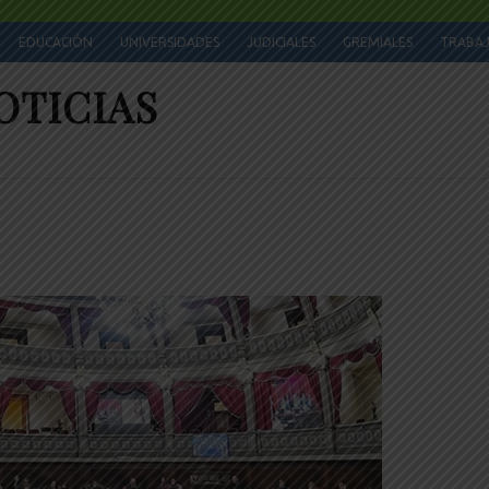
EDUCACIÓN
UNIVERSIDADES
JUDICIALES
GREMIALES
TRABA
OTICIAS