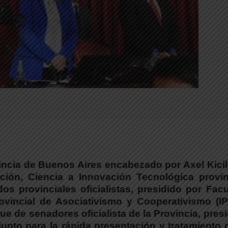
vincia de Buenos Aires encabezado por Axel Kicil
ción, Ciencia a Innovación Tecnológica provinc
os provinciales oficialistas, presidido por Fac
Provincial de Asociativismo y Cooperativismo (I
ue de senadores oficialista de la Provincia, pres
junto para la rápida presentación y tratamiento 