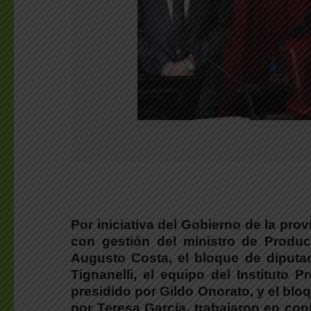
Por iniciativa del Gobierno de la pro
con gestión del ministro de Produc
Augusto Costa, el bloque de diputad
Tignanelli, el equipo del Instituto 
presidido por Gildo Onorato, y el bloq
por Teresa García, trabajaron en con