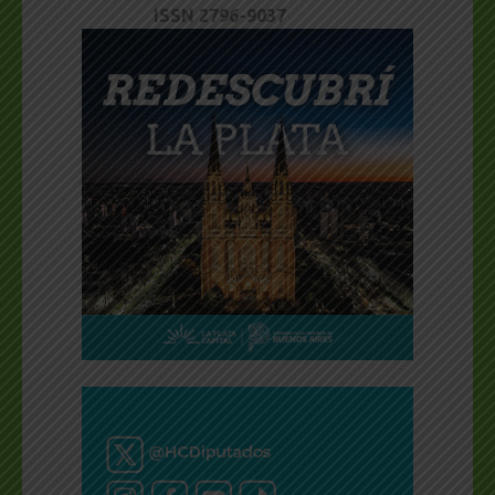
ISSN 2796-9037