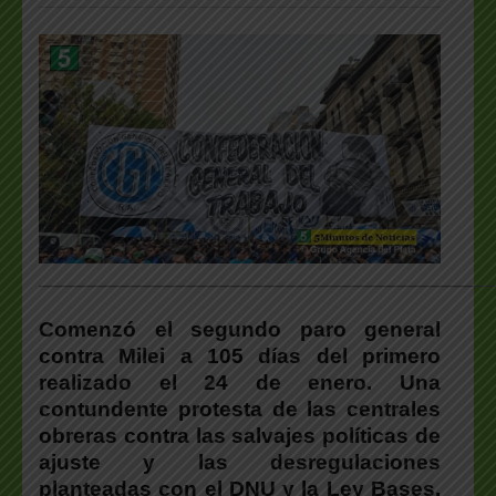
___________________________________________________
Comenzó el segundo paro general
contra Milei a 105 días del primero
realizado el 24 de enero. Una
contundente protesta de las centrales
obreras contra las salvajes políticas de
ajuste y las desregulaciones
planteadas con el DNU y la Ley Bases.