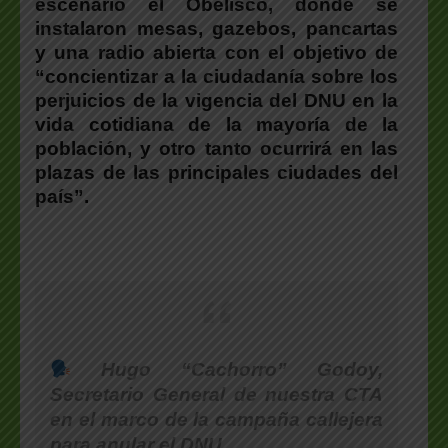
escenario el Obelisco, donde se
instalaron mesas, gazebos, pancartas
y una radio abierta con el objetivo de
“concientizar a la ciudadanía sobre los
perjuicios de la vigencia del DNU en la
vida cotidiana de la mayoría de la
población, y otro tanto ocurrirá en las
plazas de las principales ciudades del
país”.
Hugo “Cachorro” Godoy,
Secretario General de nuestra CTA
en el marco de la campaña callejera
para anular el DNU.