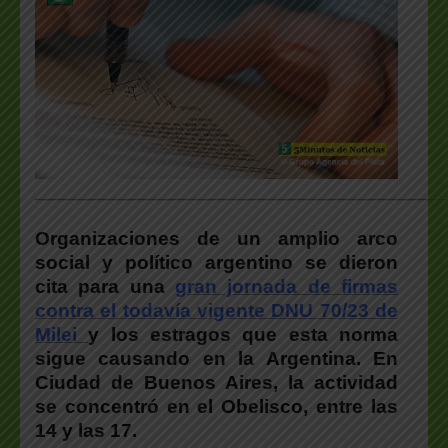
___________________________________________________
Organizaciones de un amplio arco
social y político argentino se dieron
cita para una
gran jornada de firmas
contra el todavía vigente DNU 70/23 de
Milei
y los estragos que esta norma
sigue causando en la Argentina. En
Ciudad de Buenos Aires, la actividad
se concentró en el Obelisco, entre las
14 y las 17.