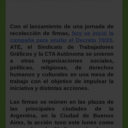
Con el lanzamiento de una jornada de
recolección de firmas,
hoy se inició la
campaña para anular el Decreto 70/23
.
ATE, el Sindicato de Trabajadores
Gráficos y la CTA Autónoma se unieron
a otras organizaciones sociales,
políticas, religiosas, de derechos
humanos y culturales en una mesa de
trabajo con el objetivo de impulsar la
iniciativa y distintas acciones.
Las firmas se reúnen en las plazas de
las principales ciudades de la
Argentina, en la Ciudad de Buenos
Aires, la acción tuvo este lunes como