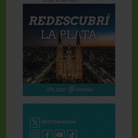
ISSN 2796-9037