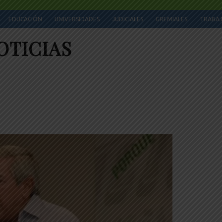
EDUCACIÓN
UNIVERSIDADES
JUDICIALES
GREMIALES
TRABA
OTICIAS