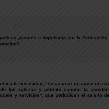
ada en plenario e impulsada por la Federación
ntación”.
ratificó la necesidad, “de acordar un aumento sal
e los salarios y permita superar la constan
ctos y servicios”, que perjudican el salario d