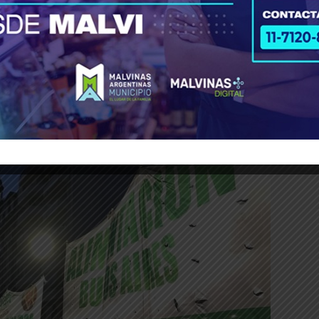
entación siguen estancadas y el gremio bloqu