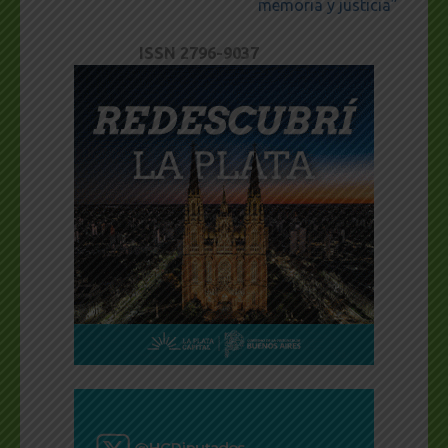
memoria y justicia”
ISSN 2796-9037