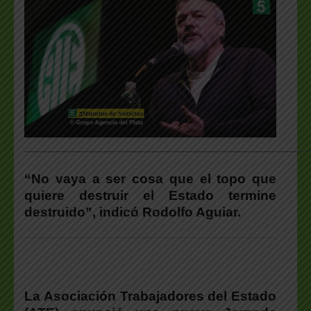
___________________________________________________
“No vaya a ser cosa que el topo que
quiere destruir el Estado termine
destruido”, indicó Rodolfo Aguiar.
La Asociación Trabajadores del Estado