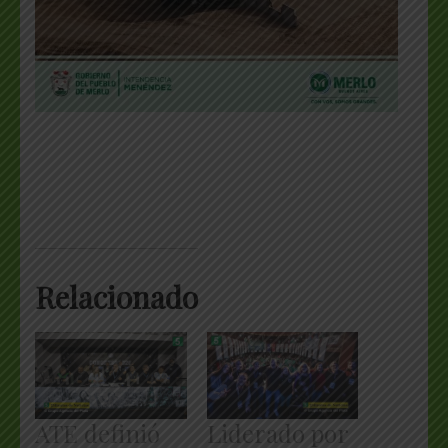
Relacionado
ATE definió
Liderado por