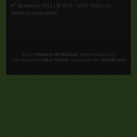
N° de edición 5355 | © 2013 - 2026 Todos los
derechos reservados
© 2026
Minutos de Noticias
. Metro Magazine |
Developed By
Rara Theme
. Impulsado por
WordPress