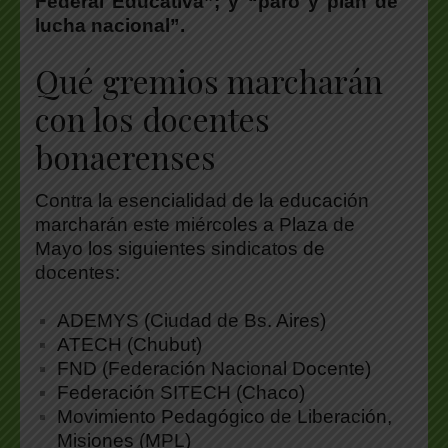
Federal Educativa”; y “paro y plan de
lucha nacional”.
Qué gremios marcharán
con los docentes
bonaerenses
Contra la esencialidad de la educación
marcharán este miércoles a Plaza de
Mayo los siguientes sindicatos de
docentes:
ADEMYS (Ciudad de Bs. Aires)
ATECH (Chubut)
FND (Federación Nacional Docente)
Federación SITECH (Chaco)
Movimiento Pedagógico de Liberación,
Misiones (MPL)