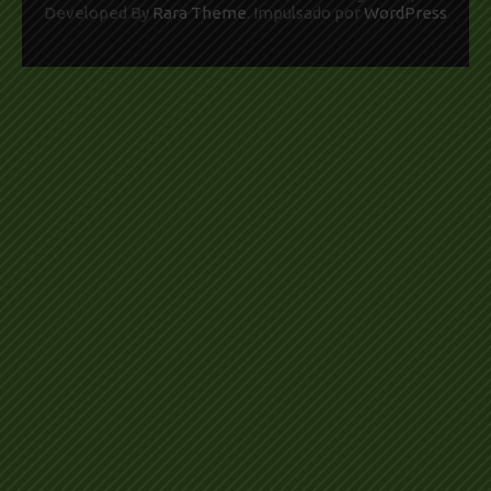
Developed By
Rara Theme
. Impulsado por
WordPress