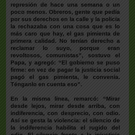
represión de hace una semana o un
poco menos. Obreros, gente que pedía
por sus derechos en la calle y la policía
la rechazaba con una cosa que es lo
más caro que hay, el gas pimienta de
primera calidad. No tenían derecho a
reclamar lo suyo, porque eran
revoltosos, comunistas”, sostuvo el
Papa, y agregó: “El gobierno se puso
firme: en vez de pagar la justicia social
pagó el gas pimienta, le convenía.
Ténganlo en cuenta eso”.
En la misma línea, remarcó: “Mirar
desde lejos, mirar desde arriba, con
indiferencia, con desprecio, con odio.
Así se gesta la violencia: el silencio de
la indiferencia habilita el rugido del
odio. El silencio frente a la injusticia