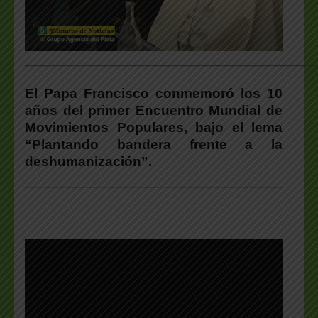
___________________________________________________
El Papa Francisco conmemoró los 10
años del primer Encuentro Mundial de
Movimientos Populares, bajo el lema
“Plantando bandera frente a la
deshumanización”.