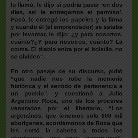
lo llamó, le dijo si podría pasar ‘en dos
días, así le entregamos el permiso’.
Pasó, le entregó los papeles y la firma
y cuando él (el emprendedor) se estaba
por levantar, le dijo: ¿y para nosotros,
cuánto?¿Y para nosotros, cuánto? La
coima. El diablo entra por el bolsillo, no
se olviden”.
En otro pasaje de su discurso, pidió
“que nadie nos robe la memoria
histórica y el sentido de pertenencia a
un pueblo”, y cuestionó a Julio
Argentino Roca, uno de los próceres
venerados por el libertario. “Los
argentinos, que tenemos solo 600 mil
aborígenes, acordémonos de Roca que
les cortó la cabeza a todos los
aborígenes, una cosa vergonzosa”,