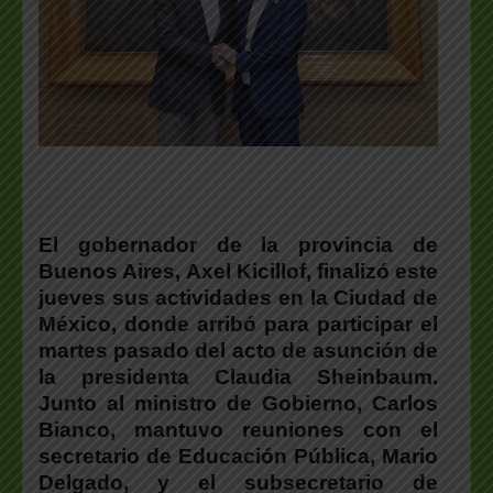
El gobernador de la provincia de
Buenos Aires,
Axel Kicillof
, finalizó este
jueves sus actividades en la Ciudad de
México, donde arribó para participar el
martes pasado del acto de asunción de
la
presidenta Claudia Sheinbaum
.
Junto al ministro de Gobierno,
Carlos
Bianco
, mantuvo reuniones con el
secretario de Educación Pública,
Mario
Delgado
, y el subsecretario de