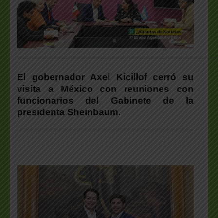
___________________________________________________
El gobernador Axel Kicillof cerró su
visita a México con reuniones con
funcionarios del Gabinete de la
presidenta Sheinbaum.