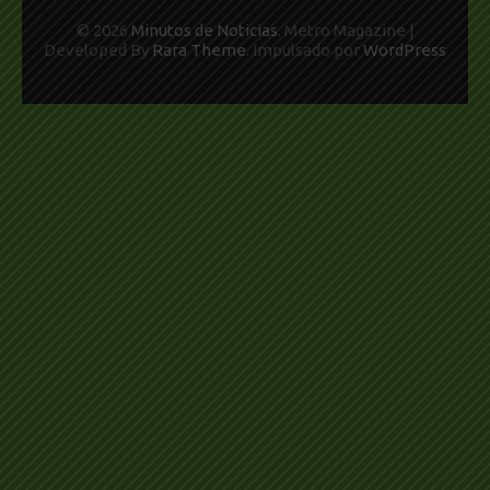
© 2026
Minutos de Noticias
. Metro Magazine |
Developed By
Rara Theme
. Impulsado por
WordPress