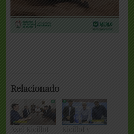
Relacionado
Axel Kicillof
Kicillof y