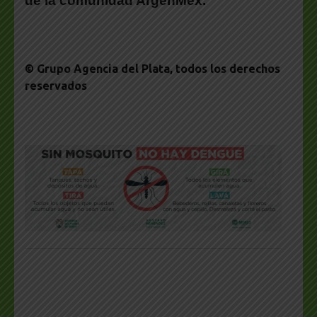
de la
comunidad ArgenMe
x.
© Grupo Agencia del Plata
, todos los derechos
reservados