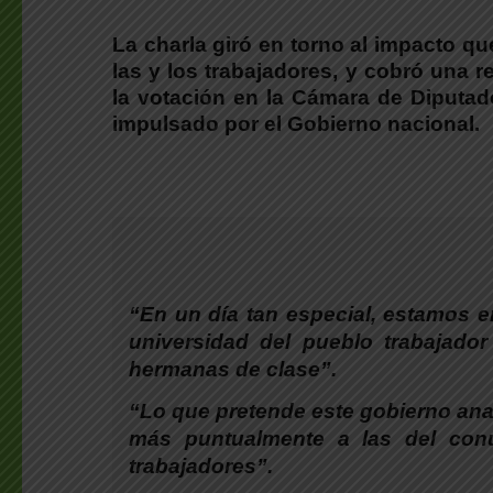
La charla giró en torno al impacto q
las y los trabajadores
, y cobró una r
la votación en la Cámara de Diputado
impulsado por el Gobierno nacional.
“En un día tan especial, estamos 
universidad del pueblo trabajado
hermanas de clase”.
“Lo que pretende este gobierno anar
más puntualmente a las del con
trabajadores”.