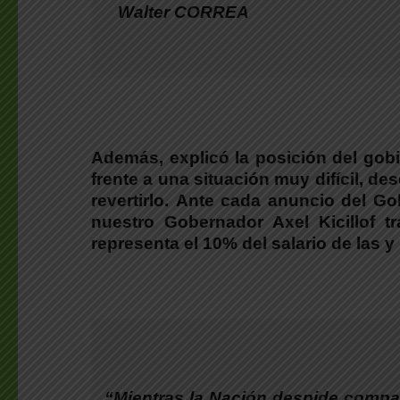
Walter CORREA
Además, explicó la posición del gob
frente a una situación muy difícil, de
revertirlo.
Ante cada anuncio del Gob
nuestro Gobernador Axel Kicillof tra
representa el 10% del salario de las 
“Mientras la Nación despide compa