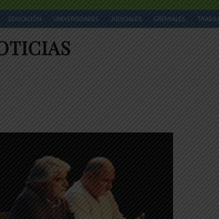
EDUCACIÓN
UNIVERSIDADES
JUDICIALES
GREMIALES
TRABA
OTICIAS