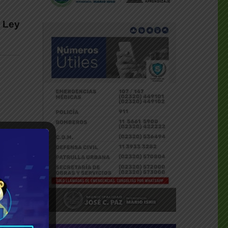
a Ley