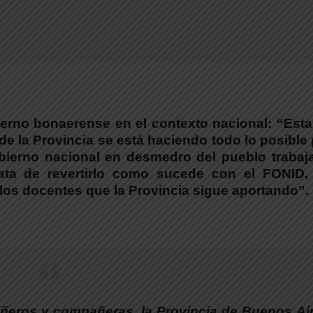
ierno bonaerense en el contexto nacional: “Est
sde la Provincia se está haciendo todo lo posible
ierno nacional en desmedro del pueblo trabaja
ta de revertirlo
como sucede con el FONID,
y los docentes que la Provincia sigue aportando”.
ñeros y compañeras, la Provincia de Buenos Ai