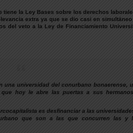
ue tiene la Ley Bases sobre los derechos laboral
elevancia extra ya que se dio casi en simultáne
s del veto a la Ley de Financiamiento Universi
en una universidad del conurbano bonaerense, 
r que hoy le abre las puertas a sus hermano
cocapitalista es desfinanciar a las universidade
urbano que son a las que concurren las y 