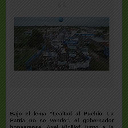
Bajo el lema
“Lealtad al Pueblo. La
Patria no se vende
“, el gobernador
bonaerense,
Axel Kicillof
, junto a la