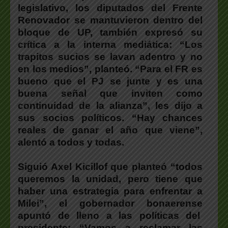
legislativo, los diputados del Frente
Renovador se mantuvieron dentro del
bloque de UP, también expresó su
crítica a la interna mediática: “Los
trapitos sucios se lavan adentro y no
en los medios”, planteó. “Para el FR es
bueno que el PJ se junte y es una
buena señal que inviten como
continuidad de la alianza”, les dijo a
sus socios políticos. “Hay chances
reales de ganar el año que viene”,
alentó a todos y todas.
Siguió Axel Kicillof que planteó “todos
queremos la unidad, pero tiene que
haber una estrategia para enfrentar a
Milei”, el gobernador bonaerense
apuntó de lleno a las políticas del
presidente: “Vamos a reclamar las