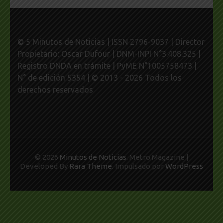
© 5 Minutos de Noticias | ISSN 2796-9037 | Director
Propietario: Oscar Dufour | DNM-INPI N°3.408.325 |
Registro DNDA en trámite | PyME N°1005758473 |
N° de edición 5354 | © 2013 - 2026 Todos los
derechos reservados
© 2026
Minutos de Noticias
. Metro Magazine |
Developed By
Rara Theme
. Impulsado por
WordPress