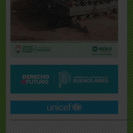
___________________________________________________