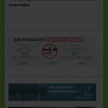
reservados
___________________________________________________
___________________________________________________