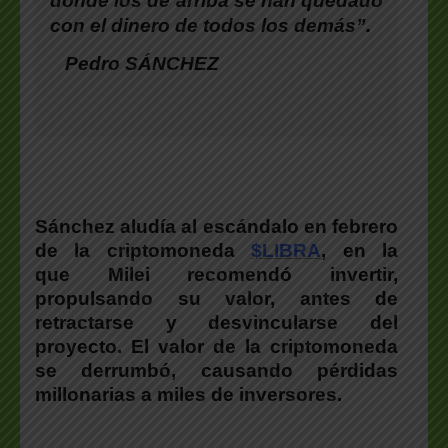
donde los de arriba se han quedado
con el dinero de todos los demás”.
Pedro SÁNCHEZ
Sánchez aludía al escándalo en febrero
de la criptomoneda
$LIBRA
, en la
que Milei recomendó invertir,
propulsando su valor, antes de
retractarse y desvincularse del
proyecto. El valor de la criptomoneda
se derrumbó, causando pérdidas
millonarias a miles de inversores.