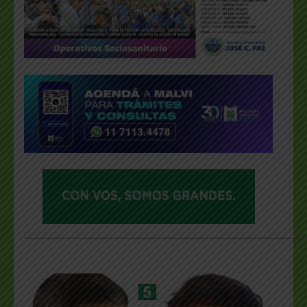
___________________________________________________