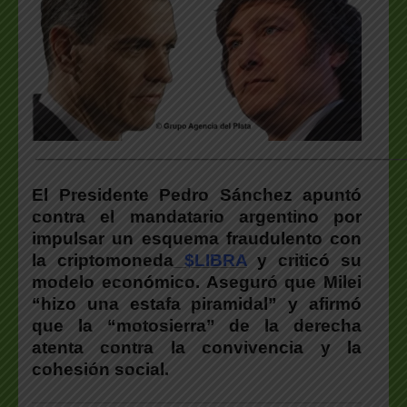
___________________________________________________
El Presidente Pedro Sánchez apuntó
contra el mandatario argentino por
impulsar un esquema fraudulento con
la criptomoneda
$LIBRA
y criticó su
modelo económico. Aseguró que Milei
“hizo una estafa piramidal” y afirmó
que la “motosierra” de la derecha
atenta contra la convivencia y la
cohesión social.