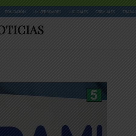
EDUCACIÓN
UNIVERSIDADES
JUDICIALES
GREMIALES
TRABA
OTICIAS