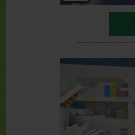
________________________