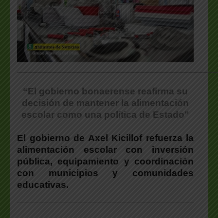
___________________________________________________
“E
l gobierno bonaerense reafirma su
decisión de mantener la alimentación
escolar como una política de Estado”
El gobierno de Axel Kicillof refuerza la
alimentación escolar con inversión
pública, equipamiento y coordinación
con municipios y comunidades
educativas.