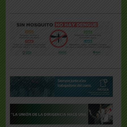
___________________________________________________
___________________________________________________