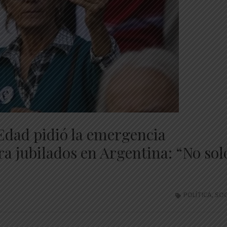
 Edad pidió la emergencia
ra jubilados en Argentina: “No sol
POLÍTICA
,
SOC