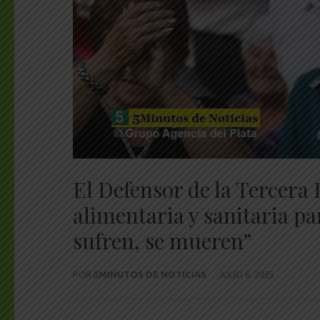
El Defensor de la Tercera
alimentaria y sanitaria pa
sufren, se mueren”
POR
5MINUTOS DE NOTICIAS
JULIO 6, 2025