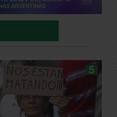
___________________________________________