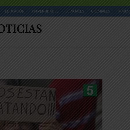
EDUCACIÓN
UNIVERSIDADES
JUDICIALES
GREMIALES
TRABA
OTICIAS