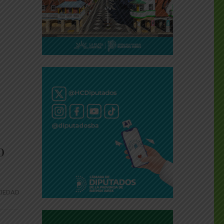
o
IEDAD