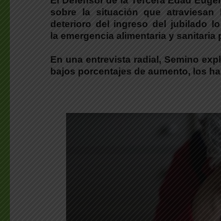
El Defensor de la Tercera Edad
Eugen
sobre la situación que atraviesan 
deterioro del ingreso del jubilado l
la emergencia alimentaria y sanitaria
En una entrevista radial, Semino ex
bajos porcentajes de aumento, los h