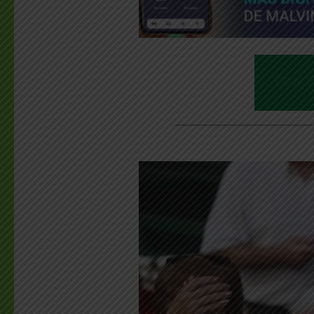
________________________