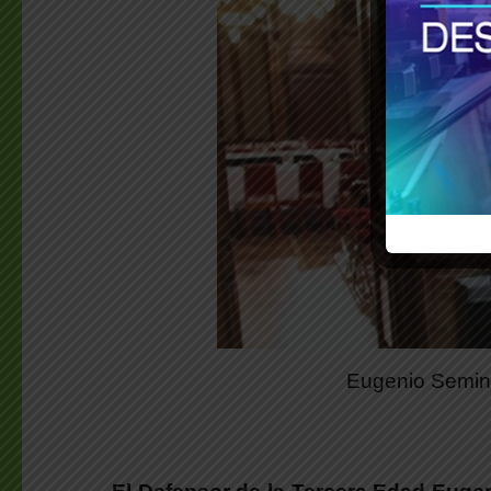
Eugenio Semino