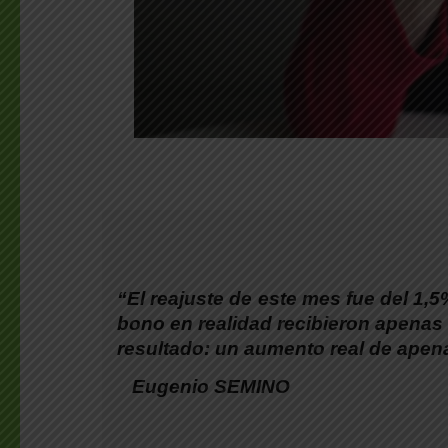
“El reajuste de este mes fue del 1,5
bono en realidad recibieron apenas 
resultado: un aumento real de apena
Eugenio SEMINO