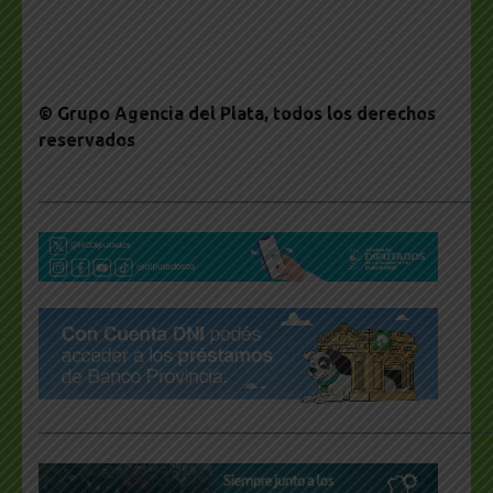
© Grupo Agencia del Plata
, todos los derechos
reservados
___________________________________________________
___________________________________________________