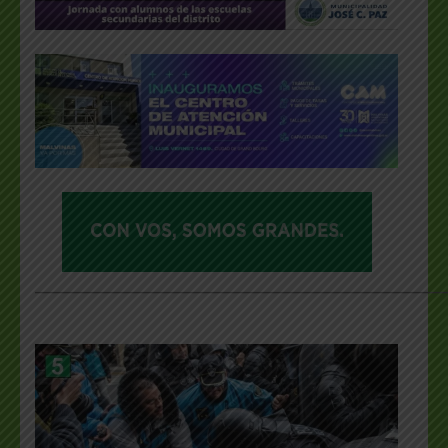
___________________________________________________