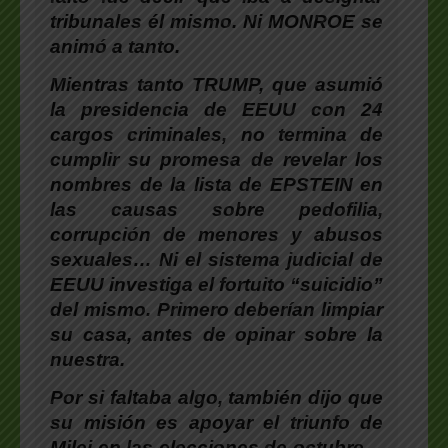
tribunales él mismo. Ni MONROE se
animó a tanto.
Mientras tanto TRUMP, que asumió
la presidencia de EEUU con 24
cargos criminales, no termina de
cumplir su promesa de revelar los
nombres de la lista de EPSTEIN en
las causas sobre pedofilia,
corrupción de menores y abusos
sexuales… Ni el sistema judicial de
EEUU investiga el fortuito “suicidio”
del mismo. Primero deberían limpiar
su casa, antes de opinar sobre la
nuestra.
Por si faltaba algo, también dijo que
su misión es apoyar el triunfo de
Milei en las elecciones de octubre…