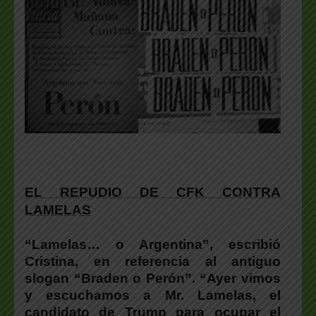
EL REPUDIO DE CFK CONTRA
LAMELAS
“Lamelas… o Argentina”, escribió
Cristina, en referencia al antiguo
slogan “Braden o Perón”. “Ayer vimos
y escuchamos a Mr. Lamelas, el
candidato de Trump para ocupar el