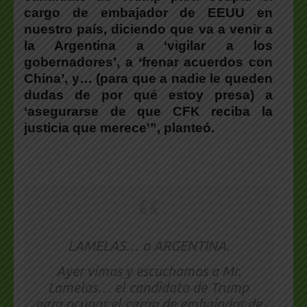
cargo de embajador de EEUU en
nuestro país, diciendo que va a venir a
la Argentina a ‘vigilar a los
gobernadores’, a ‘frenar acuerdos con
China’, y… (para que a nadie le queden
dudas de por qué estoy presa) a
‘asegurarse de que CFK reciba la
justicia que merece'”, planteó.
LAMELAS… o ARGENTINA.
Ayer vimos y escuchamos a Mr.
Lamelas… el candidato de Trump
para ocupar el cargo de embajador de