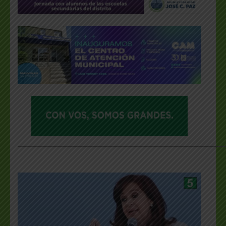
___________________________________________________