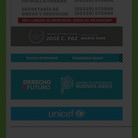
___________________________________________________