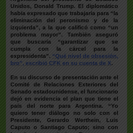
Unidos, Donald Trump. El diplomático
había expresado que trabajaría para “la
eliminación del peronismo y de la
izquierda”, a la que calificó como “un
problema mayor”. También aseguró
que buscaría “garantizar que se
cumpla con la cárcel para la
expresidenta”.
“Qué nivel de obsesión,
bro”, escribió CFK en su cuenta de X
.
En su discurso de presentación ante el
Comité de Relaciones Exteriores del
Senado estadounidense, el funcionario
dejó en evidencia el plan que tiene el
país del norte para Argentina. “Yo
quiero tener diálogo no solo con el
Presidente, Gerardo Werthein, Luis
Caputo o Santiago Caputo; sino con