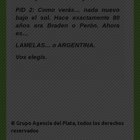
P/D 2: Como verás… nada nuevo
bajo el sol. Hace exactamente 80
años era Braden o Perón. Ahora
es…
LAMELAS… o ARGENTINA.
Vos elegís.
© Grupo Agencia del Plata
, todos los derechos
reservados