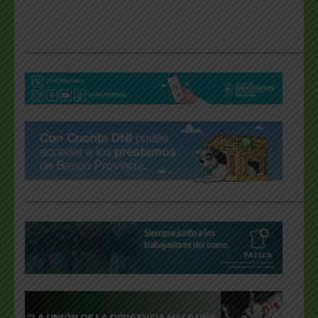
___________________________________________________
___________________________________________________