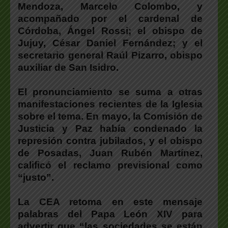
Mendoza, Marcelo Colombo, y
acompañado por el cardenal de
Córdoba, Ángel Rossi; el obispo de
Jujuy, César Daniel Fernández; y el
secretario general Raúl Pizarro, obispo
auxiliar de San Isidro.
El pronunciamiento se suma a otras
manifestaciones recientes de la Iglesia
sobre el tema. En mayo, la Comisión de
Justicia y Paz había condenado la
represión contra jubilados, y el obispo
de Posadas, Juan Rubén Martínez,
calificó el reclamo previsional como
“justo”.
La CEA retoma en este mensaje
palabras del Papa León XIV para
advertir que “las sociedades se están