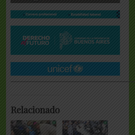
___________________________________________________
Relacionado