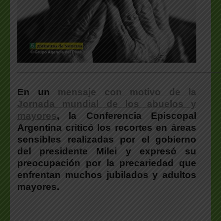
___________________________________________________
En un
mensaje con motivo de la
Jornada mundial de los abuelos y
mayores
, la Conferencia Episcopal
Argentina criticó los recortes en áreas
sensibles realizadas por el gobierno
del presidente Milei y expresó su
preocupación por la precariedad que
enfrentan muchos jubilados y adultos
mayores.