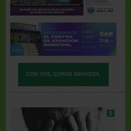
___________________________________________________