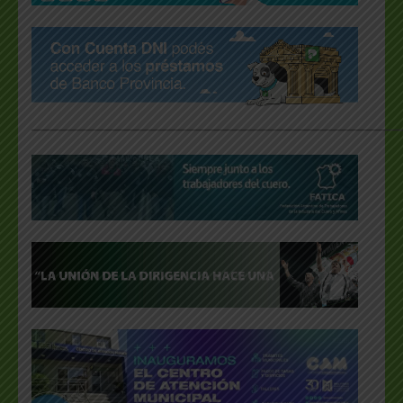
___________________________________________________