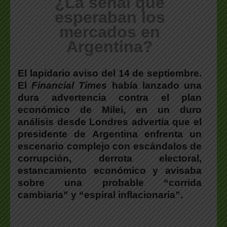
¿La señal que
esperaban los
mercados en
Argentina?
El lapidario aviso del 14 de septiembre.
El
Financial Times
había lanzado una
dura advertencia contra el plan
económico de Milei, en un duro
análisis desde Londres
advertía que el
presidente de Argentina enfrenta un
escenario complejo con escándalos de
corrupción, derrota electoral,
estancamiento económico y avisaba
sobre una probable “corrida
cambiaria” y “espiral inflacionaria”.