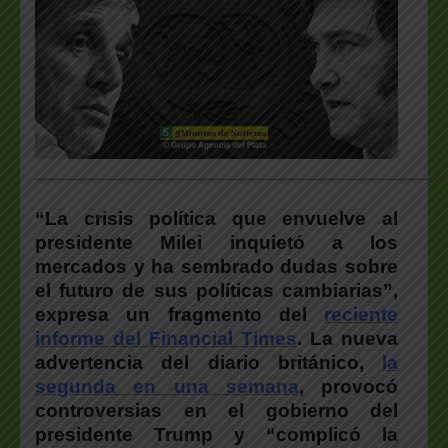
___________________________________________________
“La crisis política que envuelve al
presidente Milei inquietó a los
mercados y ha sembrado dudas sobre
el futuro de sus políticas cambiarias”,
expresa un fragmento del
reciente
informe del Financial Times
. La nueva
advertencia del diario británico,
la
segunda en una semana
, provocó
controversias en el gobierno del
presidente Trump y “complicó la