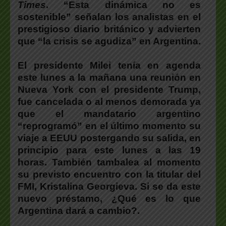
Times
.
“Esta dinámica no es
sostenible” señalan los analistas en el
prestigioso diario británico y advierten
que “la crisis se agudiza” en Argentina.
El presidente Milei tenía en agenda
este lunes a la mañana una reunión en
Nueva York con el presidente Trump,
fue cancelada o al menos demorada
ya
que el mandatario argentino
“reprogramó” en el último momento su
viaje a EEUU postergando su salida, en
principio para este lunes a las 19
horas.
También tambalea al momento
su previsto encuentro con la titular del
FMI, Kristalina Georgieva.
Si se da este
nuevo préstamo,
¿Qué es lo que
Argentina dará a cambio?.