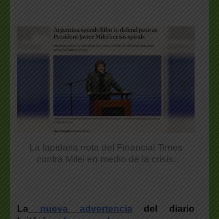
La lapidaria nota del Financial Times
contra Milei en medio de la crisis.
La
nueva advertencia
del diario