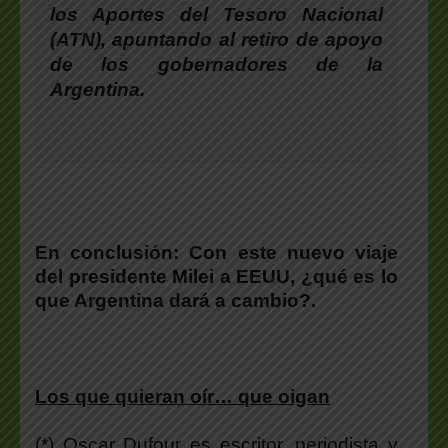
los Aportes del Tesoro Nacional
(ATN), apuntando al retiro de apoyo
de los gobernadores de la
Argentina.
En conclusión: Con este nuevo viaje
del presidente Milei a EEUU,
¿qué es lo
que Argentina dará a cambio?.
Los que quieran oír… que oigan
(*) Oscar Dufour es escritor, periodista y