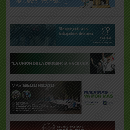
___________________________________________________
.