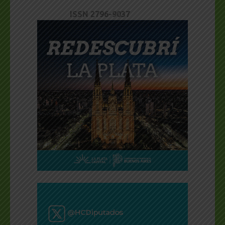
ISSN 2796-9037