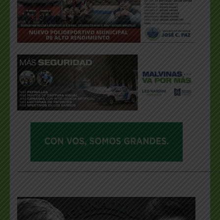
___________________________________________________