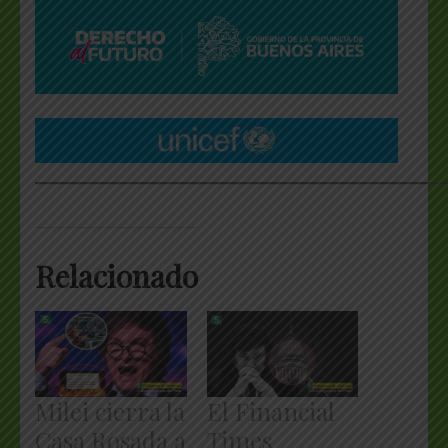
___________________________________________________
Relacionado
Milei cierra la
El Financial
Casa Rosada a
Times