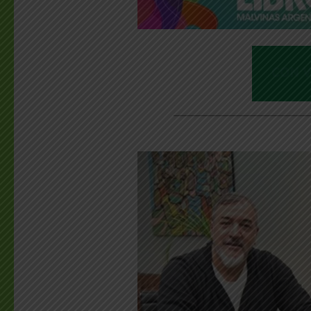
________________________