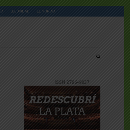
JO
SEGURIDAD
EL MUNDO
ISSN 2796-9037