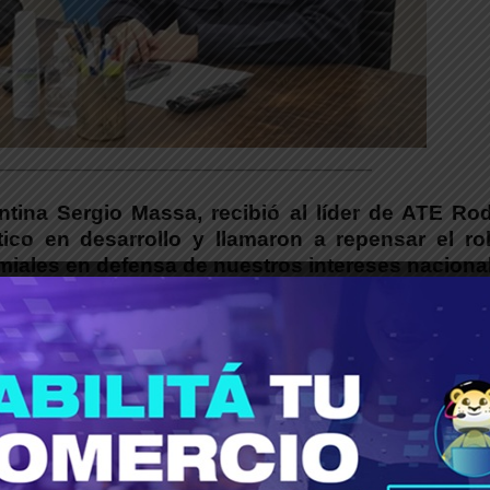
___________________________________________
ntina Sergio Massa, recibió al líder de ATE Rod
tico en desarrollo y llamaron a repensar el ro
emiales en defensa de nuestros intereses naciona