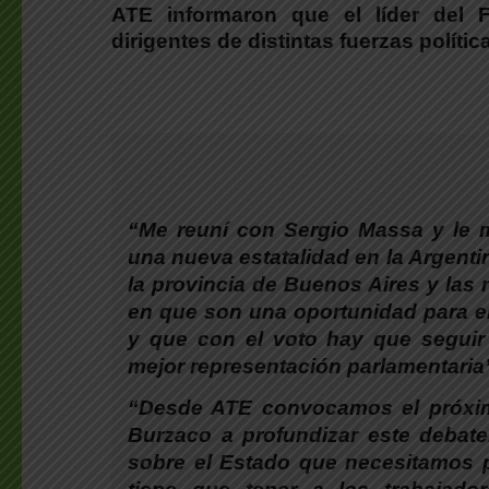
ATE informaron que el líder del 
dirigentes de distintas fuerzas polít
“Me reuní con Sergio Massa y le m
una nueva estatalidad en la Argenti
la provincia de Buenos Aires y las
en que son una oportunidad para en
y que con el voto hay que seguir
mejor representación parlamentaria
“Desde ATE convocamos el próximo
Burzaco a profundizar este debat
sobre el Estado que necesitamos pa