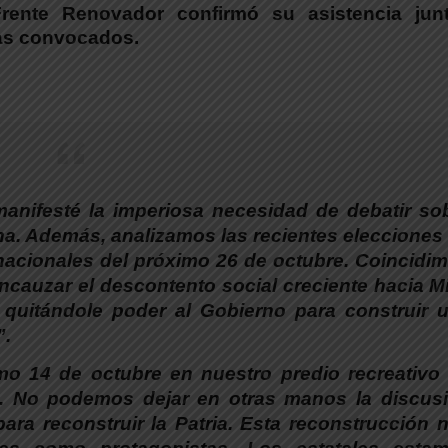
Frente Renovador confirmó su asistencia
jun
icas convocados.
anifesté la imperiosa necesidad de debatir so
na. Además, analizamos las recientes elecciones
 nacionales del próximo 26 de octubre. Coincidi
cauzar el descontento social creciente hacia Mi
 quitándole poder al Gobierno para construir 
”.
 14 de octubre en nuestro predio recreativo
e. No podemos dejar en otras manos la discus
ra reconstruir la Patria. Esta reconstrucción 