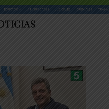
EDUCACIÓN
UNIVERSIDADES
JUDICIALES
GREMIALES
TRABA
OTICIAS