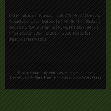
© 5 Minutos de Noticias | ISSN 2796-9037 | Director
Propietario: Oscar Dufour | DNM-INPI N°3.408.325 |
Registro DNDA en trámite | PyME N°1005758473 |
N° de edición 5354 | © 2013 - 2026 Todos los
derechos reservados
© 2026
Minutos de Noticias
. Metro Magazine |
Developed By
Rara Theme
. Impulsado por
WordPress