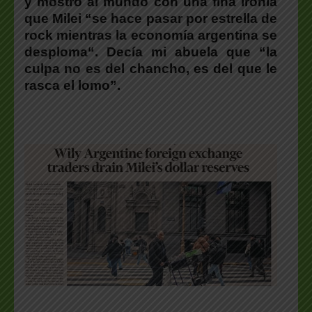
y mostró al mundo con una fina ironía
que Milei “se hace pasar por estrella de
rock
mientras la economía argentina se
desploma
“. Decía mi abuela que “la
culpa no es del chancho, es del que le
rasca el lomo”.