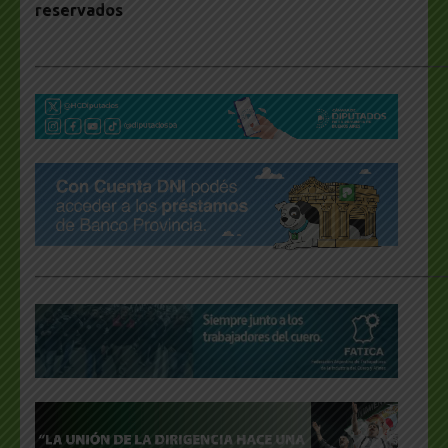
reservados
___________________________________________________
___________________________________________________