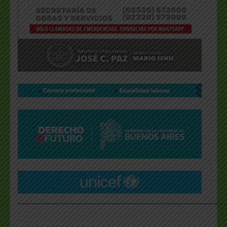
___________________________________________________