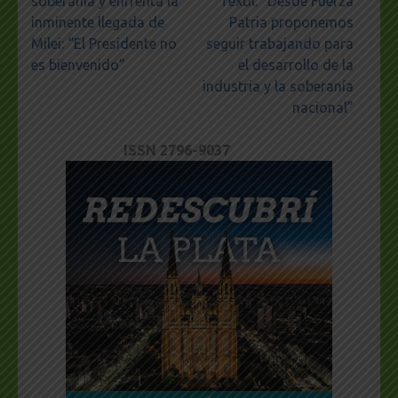
soberanía y enfrenta la
Textil: “Desde Fuerza
inminente llegada de
Patria proponemos
Milei: “El Presidente no
seguir trabajando para
es bienvenido”
el desarrollo de la
industria y la soberanía
nacional”
ISSN 2796-9037