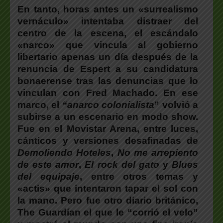
En tanto,
horas antes
un «surrealismo
vernáculo» intentaba distraer del
centro de la escena, el escándalo
«narco» que vincula al gobierno
libertario apenas un día después de la
renuncia de Esper
t a su candidatura
bonaerense tras las denuncias que lo
vinculan con Fred Machado. En ese
marco, el
“anarco colonialista
” volvió a
subirse a un escenario en modo show.
Fue en el Movistar Arena, entre luces,
cánticos y versiones desafinadas de
Demoliendo Hoteles
,
No me arrepiento
de este amor
,
El rock del gato
y
Blues
del equipaje
, entre otros temas y
«actis» que intentaron tapar el sol con
la mano. Pero fue otro diario británico,
The Guardían el que le “corrió el velo”