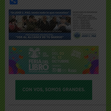
Share
___________________________________________________