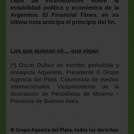
capa de incertidumbre sobre la
estabilidad política y económica de la
Argentina
. El
Financial Times
, en su
última nota
anticipa el principio del fin
.
Los que quieran oír… que oigan
(*) Oscar Dufour es escritor, periodista y
ensayista Argentino. Presidente © Grupo
Agencia del Plata. Columnista de medios
internacionales. Vicepresidente de la
Asociación de Periodistas de Moreno –
Provincia de Buenos Aires.
© Grupo Agencia del Plata
, todos los derechos